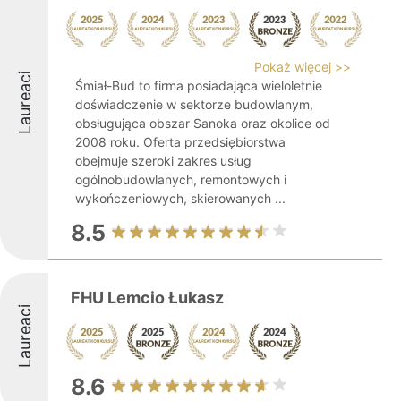
Pokaż więcej >>
Laureaci
Śmiał-Bud to firma posiadająca wieloletnie
doświadczenie w sektorze budowlanym,
obsługująca obszar Sanoka oraz okolice od
2008 roku. Oferta przedsiębiorstwa
obejmuje szeroki zakres usług
ogólnobudowlanych, remontowych i
wykończeniowych, skierowanych ...
8.5
FHU Lemcio Łukasz
Laureaci
8.6