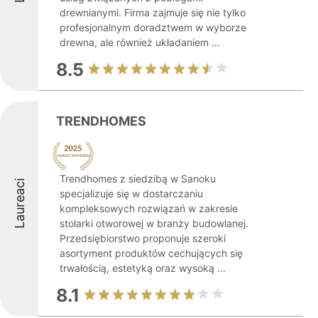
drewnianymi. Firma zajmuje się nie tylko
profesjonalnym doradztwem w wyborze
drewna, ale również układaniem ...
8.5
TRENDHOMES
Trendhomes z siedzibą w Sanoku
Laureaci
specjalizuje się w dostarczaniu
kompleksowych rozwiązań w zakresie
stolarki otworowej w branży budowlanej.
Przedsiębiorstwo proponuje szeroki
asortyment produktów cechujących się
trwałością, estetyką oraz wysoką ...
8.1