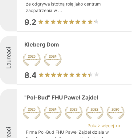
że odgrywa istotną rolę jako centrum
zaopatrzenia w ...
9.2
Kleberg Dom
Laureaci
8.4
"Pol-Bud" FHU Paweł Zajdel
Pokaż więcej >>
Laureaci
Firma Pol-Bud FHU Paweł Zajdel działa w