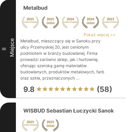
Metalbud
Pokaż więcej >>
Miejsce
Metalbud, mieszczący się w Sanoku przy
ulicy Przemyskiej 20, jest cenionym
II
podmiotem w branży budowlanej. Firma
prowadzi zarówno sklep, jak i hurtownię,
oferując szeroką gamę materiałów
budowlanych, produktów metalowych, farb
oraz szkła, przeznaczonych ...
9.8
(58)
WISBUD Sebastian Łuczycki Sanok