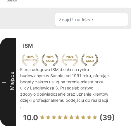
Sanok
ISM
Firma usługowa ISM działa na rynku
Miejsce
budowlanym w Sanoku od 1991 roku, oferując
bogaty zakres usług na terenie miasta przy
I
ulicy Langiewicza 3. Przedsiębiorstwo
zdobyło doświadczenie oraz uznanie klientów
dzięki profesjonalnemu podejściu do realizacji
...
10.0
(39)