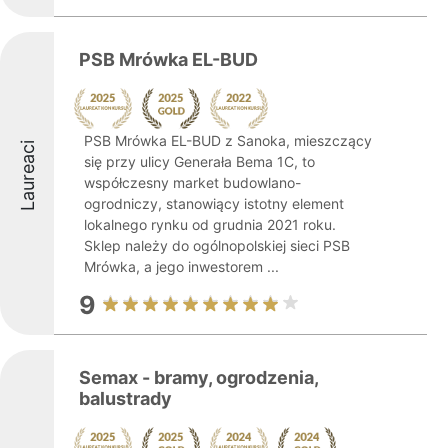
PSB Mrówka EL-BUD
PSB Mrówka EL-BUD z Sanoka, mieszczący
Laureaci
się przy ulicy Generała Bema 1C, to
współczesny market budowlano-
ogrodniczy, stanowiący istotny element
lokalnego rynku od grudnia 2021 roku.
Sklep należy do ogólnopolskiej sieci PSB
Mrówka, a jego inwestorem ...
9
Semax - bramy, ogrodzenia,
balustrady