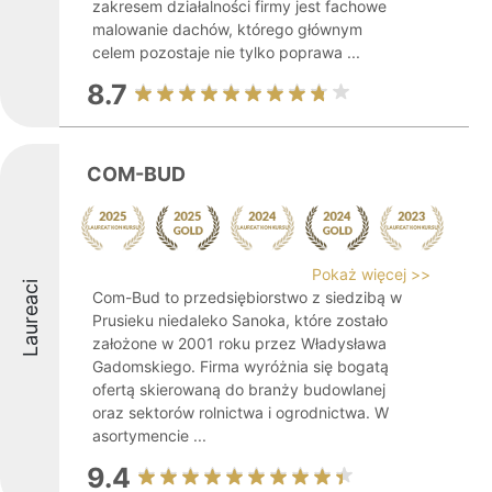
zakresem działalności firmy jest fachowe
malowanie dachów, którego głównym
celem pozostaje nie tylko poprawa ...
8.7
COM-BUD
Pokaż więcej >>
Laureaci
Com-Bud to przedsiębiorstwo z siedzibą w
Prusieku niedaleko Sanoka, które zostało
założone w 2001 roku przez Władysława
Gadomskiego. Firma wyróżnia się bogatą
ofertą skierowaną do branży budowlanej
oraz sektorów rolnictwa i ogrodnictwa. W
asortymencie ...
9.4