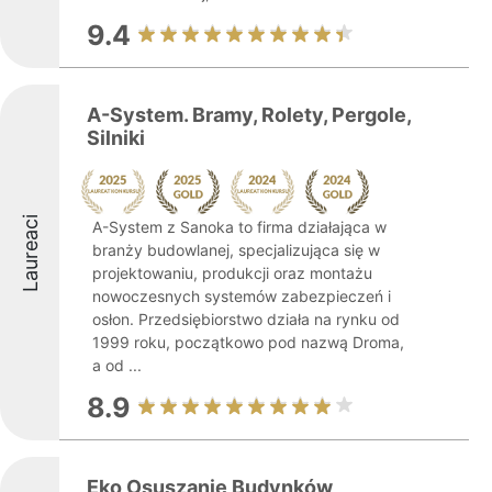
9.4
A-System. Bramy, Rolety, Pergole,
Silniki
Laureaci
A-System z Sanoka to firma działająca w
branży budowlanej, specjalizująca się w
projektowaniu, produkcji oraz montażu
nowoczesnych systemów zabezpieczeń i
osłon. Przedsiębiorstwo działa na rynku od
1999 roku, początkowo pod nazwą Droma,
a od ...
8.9
Eko Osuszanie Budynków