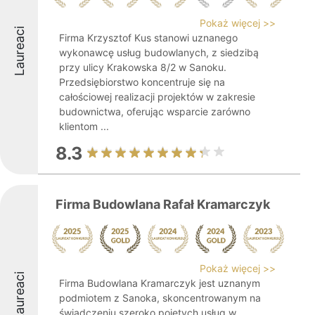
Pokaż więcej >>
Laureaci
Firma Krzysztof Kus stanowi uznanego
wykonawcę usług budowlanych, z siedzibą
przy ulicy Krakowska 8/2 w Sanoku.
Przedsiębiorstwo koncentruje się na
całościowej realizacji projektów w zakresie
budownictwa, oferując wsparcie zarówno
klientom ...
8.3
Firma Budowlana Rafał Kramarczyk
Pokaż więcej >>
Laureaci
Firma Budowlana Kramarczyk jest uznanym
podmiotem z Sanoka, skoncentrowanym na
świadczeniu szeroko pojętych usług w