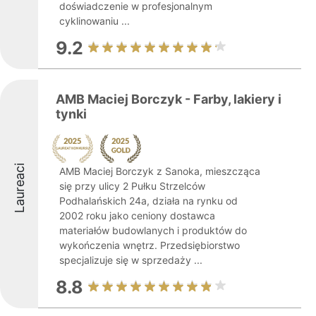
doświadczenie w profesjonalnym
cyklinowaniu ...
9.2
AMB Maciej Borczyk - Farby, lakiery i
tynki
Laureaci
AMB Maciej Borczyk z Sanoka, mieszcząca
się przy ulicy 2 Pułku Strzelców
Podhalańskich 24a, działa na rynku od
2002 roku jako ceniony dostawca
materiałów budowlanych i produktów do
wykończenia wnętrz. Przedsiębiorstwo
specjalizuje się w sprzedaży ...
8.8