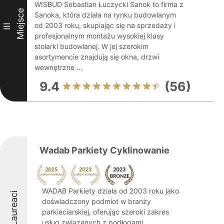
WISBUD Sebastian Łuczycki Sanok to firma z
Miejsce
Sanoka, która działa na rynku budowlanym
od 2003 roku, skupiając się na sprzedaży i
III
profesjonalnym montażu wysokiej klasy
stolarki budowlanej. W jej szerokim
asortymencie znajdują się okna, drzwi
wewnętrzne ...
9.4
(56)
Wadab Parkiety Cyklinowanie
WADAB Parkiety działa od 2003 roku jako
Laureaci
doświadczony podmiot w branży
parkieciarskiej, oferując szeroki zakres
usług związanych z podłogami