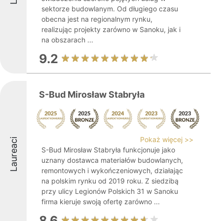
sektorze budowlanym. Od długiego czasu
obecna jest na regionalnym rynku,
realizując projekty zarówno w Sanoku, jak i
na obszarach ...
9.2
S-Bud Mirosław Stabryła
Pokaż więcej >>
Laureaci
S-Bud Mirosław Stabryła funkcjonuje jako
uznany dostawca materiałów budowlanych,
remontowych i wykończeniowych, działając
na polskim rynku od 2019 roku. Z siedzibą
przy ulicy Legionów Polskich 31 w Sanoku
firma kieruje swoją ofertę zarówno ...
8.6