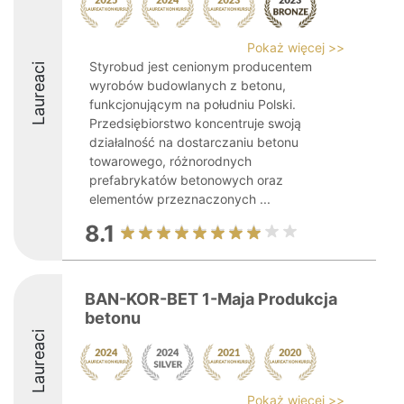
Pokaż więcej >>
Styrobud jest cenionym producentem
Laureaci
wyrobów budowlanych z betonu,
funkcjonującym na południu Polski.
Przedsiębiorstwo koncentruje swoją
działalność na dostarczaniu betonu
towarowego, różnorodnych
prefabrykatów betonowych oraz
elementów przeznaczonych ...
8.1
BAN-KOR-BET 1-Maja Produkcja
betonu
Laureaci
Pokaż więcej >>