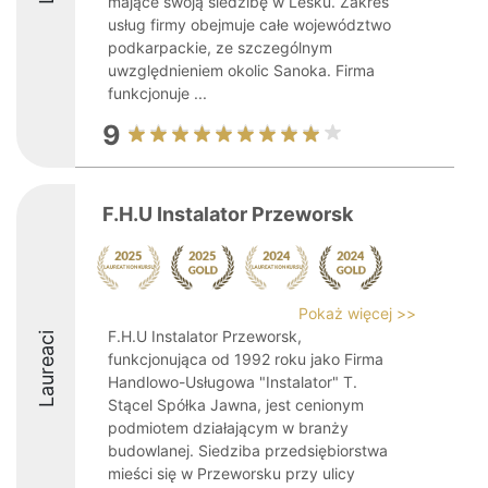
mające swoją siedzibę w Lesku. Zakres
usług firmy obejmuje całe województwo
podkarpackie, ze szczególnym
uwzględnieniem okolic Sanoka. Firma
funkcjonuje ...
9
F.H.U Instalator Przeworsk
Pokaż więcej >>
F.H.U Instalator Przeworsk,
Laureaci
funkcjonująca od 1992 roku jako Firma
Handlowo-Usługowa "Instalator" T.
Stącel Spółka Jawna, jest cenionym
podmiotem działającym w branży
budowlanej. Siedziba przedsiębiorstwa
mieści się w Przeworsku przy ulicy