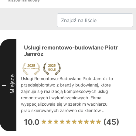
Tuszów Narodowy
Usługi remontowo-budowlane Piotr
Jamróz
Miejsce
Usługi Remontowo-Budowlane Piotr Jamróz to
przedsiębiorstwo z branży budowlanej, które
I
zajmuje się realizacją kompleksowych usług
remontowych i wykończeniowych. Firma
wyspecjalizowała się w szerokim wachlarzu
prac skierowanych zarówno do klientów ...
10.0
(45)