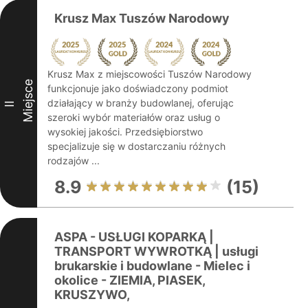
Krusz Max Tuszów Narodowy
Krusz Max z miejscowości Tuszów Narodowy
Miejsce
funkcjonuje jako doświadczony podmiot
działający w branży budowlanej, oferując
II
szeroki wybór materiałów oraz usług o
wysokiej jakości. Przedsiębiorstwo
specjalizuje się w dostarczaniu różnych
rodzajów ...
8.9
(15)
ASPA - USŁUGI KOPARKĄ |
TRANSPORT WYWROTKĄ | usługi
brukarskie i budowlane - Mielec i
okolice - ZIEMIA, PIASEK,
KRUSZYWO,