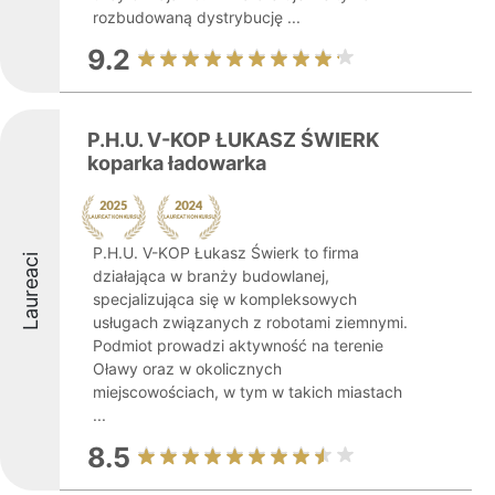
rozbudowaną dystrybucję ...
9.2
P.H.U. V-KOP ŁUKASZ ŚWIERK
koparka ładowarka
P.H.U. V-KOP Łukasz Świerk to firma
Laureaci
działająca w branży budowlanej,
specjalizująca się w kompleksowych
usługach związanych z robotami ziemnymi.
Podmiot prowadzi aktywność na terenie
Oławy oraz w okolicznych
miejscowościach, w tym w takich miastach
...
8.5