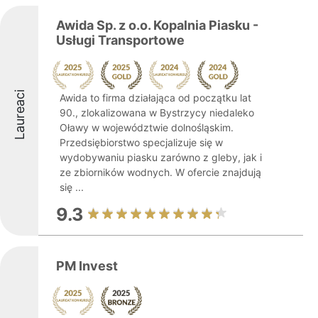
Awida Sp. z o.o. Kopalnia Piasku -
Usługi Transportowe
Laureaci
Awida to firma działająca od początku lat
90., zlokalizowana w Bystrzycy niedaleko
Oławy w województwie dolnośląskim.
Przedsiębiorstwo specjalizuje się w
wydobywaniu piasku zarówno z gleby, jak i
ze zbiorników wodnych. W ofercie znajdują
się ...
9.3
PM Invest