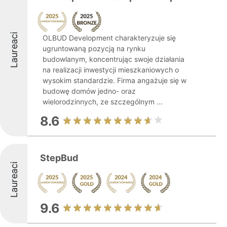
Laureaci
OLBUD Development charakteryzuje się
ugruntowaną pozycją na rynku
budowlanym, koncentrując swoje działania
na realizacji inwestycji mieszkaniowych o
wysokim standardzie. Firma angażuje się w
budowę domów jedno- oraz
wielorodzinnych, ze szczególnym ...
8.6
StepBud
Laureaci
9.6