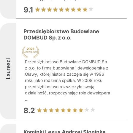
9.1
Przedsiębiorstwo Budowlane
DOMBUD Sp. z o.o.
Laureaci
Przedsiębiorstwo Budowlane DOMBUD Sp.
z o.o. to firma budowlana i deweloperska z
Oławy, której historia zaczęła się w 1996
roku jako rodzinna spółka. W 2008 roku
przedsiębiorstwo rozszerzyło swoją
działalność, rozpoczynając rolę dewelopera
...
8.2
Kominki Lexus Andrzej Słoninka