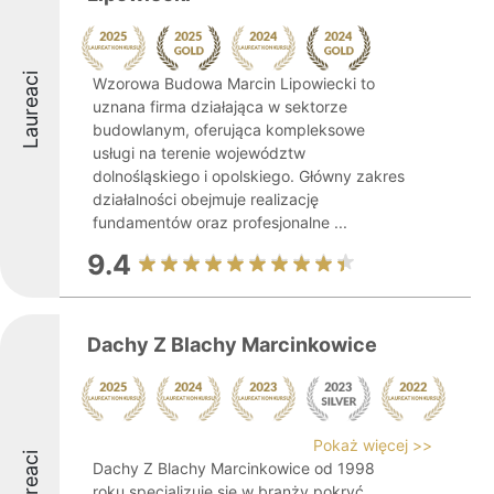
Laureaci
Wzorowa Budowa Marcin Lipowiecki to
uznana firma działająca w sektorze
budowlanym, oferująca kompleksowe
usługi na terenie województw
dolnośląskiego i opolskiego. Główny zakres
działalności obejmuje realizację
fundamentów oraz profesjonalne ...
9.4
Dachy Z Blachy Marcinkowice
Pokaż więcej >>
Laureaci
Dachy Z Blachy Marcinkowice od 1998
roku specjalizuje się w branży pokryć