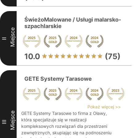
ŚwieżoMalowane / Usługi malarsko-
szpachlarskie
Miejsce
II
10.0
(75)
GETE Systemy Tarasowe
Pokaż więcej >>
Miejsce
GETE Systemy Tarasowe to firma z Oławy,
która specjalizuje się w realizacji
III
kompleksowych rozwiązań dla przestrzeni
zewnętrznych, skupiając się na podnoszeniu