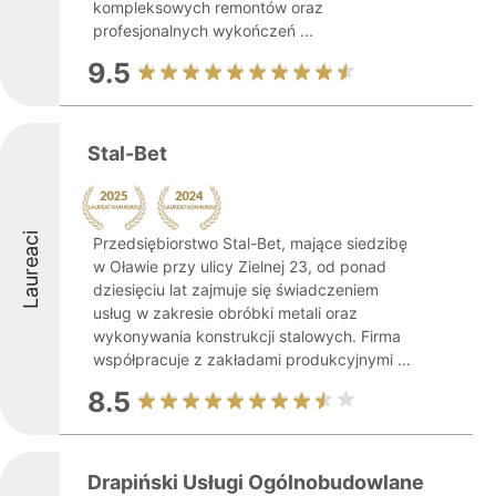
kompleksowych remontów oraz
profesjonalnych wykończeń ...
9.5
Stal-Bet
Laureaci
Przedsiębiorstwo Stal-Bet, mające siedzibę
w Oławie przy ulicy Zielnej 23, od ponad
dziesięciu lat zajmuje się świadczeniem
usług w zakresie obróbki metali oraz
wykonywania konstrukcji stalowych. Firma
współpracuje z zakładami produkcyjnymi ...
8.5
Drapiński Usługi Ogólnobudowlane