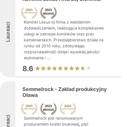
Kominki Lexus to firma z wieloletnim
Laureaci
doświadczeniem, realizująca kompleksowe
usługi w zakresie kominków oraz prac
kamieniarskich. Przedsiębiorstwo działa na
rynku od 2010 roku, zdobywając
rozpoznawalność dzięki wysokiej jakości
wykonania i ...
8.6
Semmelrock - Zakład produkcyjny
Oława
Laureaci
Semmelrock jest renomowanym
producentem kostki brukowej, płyt