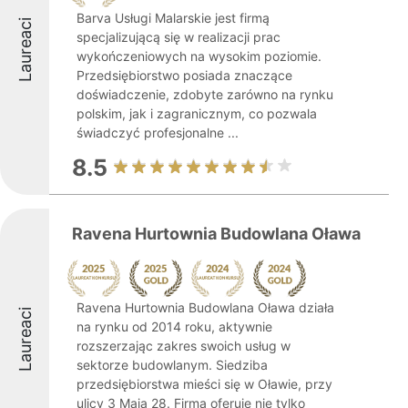
Barva Usługi Malarskie jest firmą
Laureaci
specjalizującą się w realizacji prac
wykończeniowych na wysokim poziomie.
Przedsiębiorstwo posiada znaczące
doświadczenie, zdobyte zarówno na rynku
polskim, jak i zagranicznym, co pozwala
świadczyć profesjonalne ...
8.5
Ravena Hurtownia Budowlana Oława
Ravena Hurtownia Budowlana Oława działa
Laureaci
na rynku od 2014 roku, aktywnie
rozszerzając zakres swoich usług w
sektorze budowlanym. Siedziba
przedsiębiorstwa mieści się w Oławie, przy
ulicy 3 Maja 28. Firma oferuje nie tylko