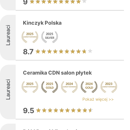
9
Kinczyk Polska
Laureaci
8.7
Ceramika CDN salon płytek
Laureaci
Pokaż więcej >>
9.5