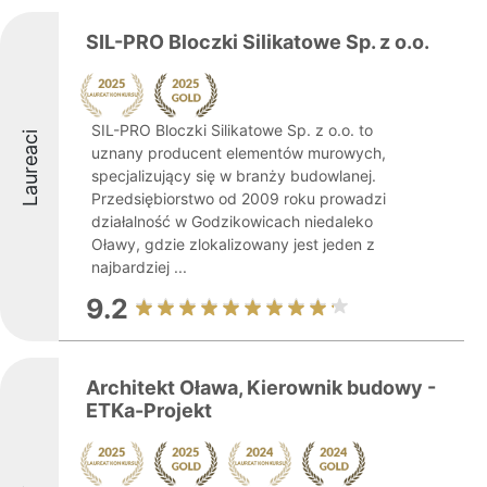
SIL-PRO Bloczki Silikatowe Sp. z o.o.
SIL-PRO Bloczki Silikatowe Sp. z o.o. to
Laureaci
uznany producent elementów murowych,
specjalizujący się w branży budowlanej.
Przedsiębiorstwo od 2009 roku prowadzi
działalność w Godzikowicach niedaleko
Oławy, gdzie zlokalizowany jest jeden z
najbardziej ...
9.2
Architekt Oława, Kierownik budowy -
ETKa-Projekt