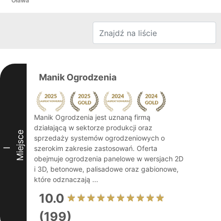
Oława
Manik Ogrodzenia
Manik Ogrodzenia jest uznaną firmą
działającą w sektorze produkcji oraz
Miejsce
sprzedaży systemów ogrodzeniowych o
szerokim zakresie zastosowań. Oferta
I
obejmuje ogrodzenia panelowe w wersjach 2D
i 3D, betonowe, palisadowe oraz gabionowe,
które odznaczają ...
10.0
(199)