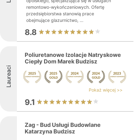
opolskiego, specjalizująca się w usługach
remontowo-wykończeniowych. Ofertę
przedsiębiorstwa stanowią prace
obejmujące glazurnictwo, ...
8.8
Poliuretanowe Izolacje Natryskowe
Ciepły Dom Marek Budzisz
Laureaci
Pokaż więcej >>
9.1
Zag - Bud Usługi Budowlane
Katarzyna Budzisz