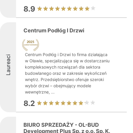
8.9
Centrum Podłóg I Drzwi
Centrum Podłóg i Drzwi to firma działająca
Laureaci
w Oławie, specjalizująca się w dostarczaniu
kompleksowych rozwiązań dla sektora
budowlanego oraz w zakresie wykończeń
wnętrz. Przedsiębiorstwo oferuje szeroki
wybór drzwi – obejmujący modele
wewnętrzne, ...
8.2
BIURO SPRZEDAŻY - OL-BUD
Development Plus Sp. z o.o. Sp. K.