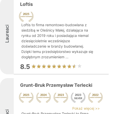
Loftis
Loftis to firma remontowo-budowlana z
Laureaci
siedzibą w Oleśnicy Małej, działająca na
rynku od 2019 roku i posiadająca niemal
dziesięcioletnie wcześniejsze
doświadczenie w branży budowlanej.
Dzięki temu przedsiębiorstwo wykazuje się
dogłębnym zrozumieniem ...
8.5
Grunt-Bruk Przemysław Terlecki
Pokaż więcej >>
Grunt-Bruk Przemysław Terlecki to firma