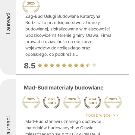
Laureaci
Zag-Bud Usługi Budowlane Katarzyna
Budzisz to przedsiębiorstwo z branży
budowlanej, zlokalizowane w miejscowości
Godzikowice na terenie gminy Oława. Firma
prowadzi działalność na obszarze
województw dolnośląskiego oraz
opolskiego, co podkreśla ...
8.5
Mad-Bud materiały budowlane
Pokaż więcej >>
Laureaci
Mad-Bud stanowi uznanego dostawcę
materiałów budowlanych w Oławie,
mieszczącego się przy ulicy Iglastej 4.