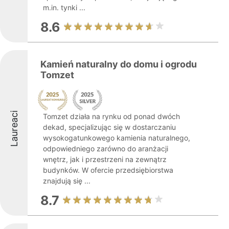
m.in. tynki ...
8.6
Kamień naturalny do domu i ogrodu
Tomzet
Laureaci
Tomzet działa na rynku od ponad dwóch
dekad, specjalizując się w dostarczaniu
wysokogatunkowego kamienia naturalnego,
odpowiedniego zarówno do aranżacji
wnętrz, jak i przestrzeni na zewnątrz
budynków. W ofercie przedsiębiorstwa
znajdują się ...
8.7