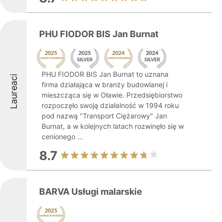
PHU FIODOR BIS Jan Burnat
PHU FIODOR BIS Jan Burnat to uznana
Laureaci
firma działająca w branży budowlanej i
mieszcząca się w Oławie. Przedsiębiorstwo
rozpoczęło swoją działalność w 1994 roku
pod nazwą "Transport Ciężarowy" Jan
Burnat, a w kolejnych latach rozwinęło się w
cenionego ...
8.7
BARVA Usługi malarskie