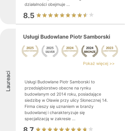
działalności obejmuje ...
8.5
Usługi Budowlane Piotr Samborski
Pokaż więcej >>
Laureaci
Usługi Budowlane Piotr Samborski to
przedsiębiorstwo obecne na rynku
budowlanym od 2014 roku, posiadające
siedzibę w Oławie przy ulicy Słonecznej 14.
Firma cieszy się uznaniem w branży
budowlanej i charakteryzuje się
specjalizacją w zakresie ...
8.7