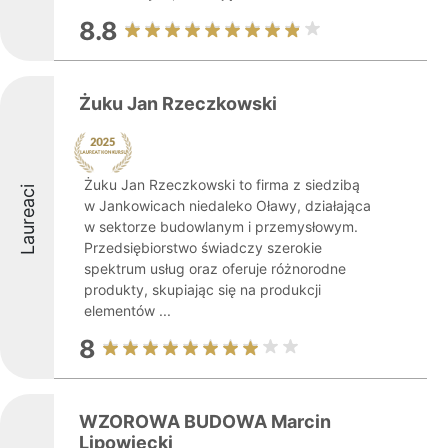
8.8
Żuku Jan Rzeczkowski
Żuku Jan Rzeczkowski to firma z siedzibą
Laureaci
w Jankowicach niedaleko Oławy, działająca
w sektorze budowlanym i przemysłowym.
Przedsiębiorstwo świadczy szerokie
spektrum usług oraz oferuje różnorodne
produkty, skupiając się na produkcji
elementów ...
8
WZOROWA BUDOWA Marcin
Lipowiecki