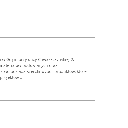
a w Gdyni przy ulicy Chwaszczyńskiej 2,
y materiałów budowlanych oraz
stwo posiada szeroki wybór produktów, które
projektów ...