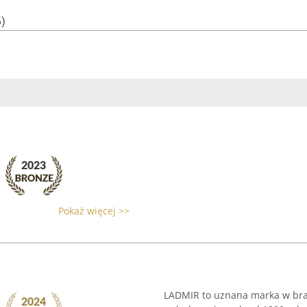
)
Pokaż więcej >>
LADMIR to uznana marka w bran