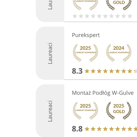
Purekspert
Laureaci
8.3
Montaż Podłóg W-Gulve
Laureaci
8.8