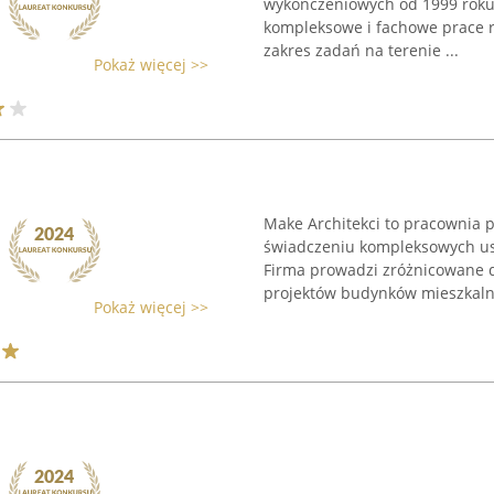
wykończeniowych od 1999 roku. 
kompleksowe i fachowe prace 
zakres zadań na terenie ...
Pokaż więcej >>
Make Architekci to pracownia 
świadczeniu kompleksowych usł
Firma prowadzi zróżnicowane 
projektów budynków mieszkalny
Pokaż więcej >>