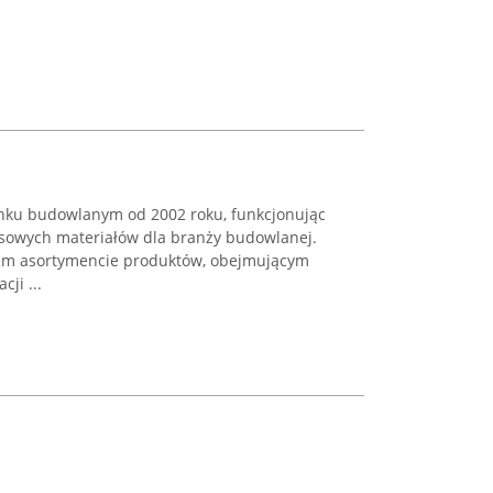
rynku budowlanym od 2002 roku, funkcjonując
sowych materiałów dla branży budowlanej.
okim asortymencie produktów, obejmującym
ji ...