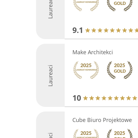
Laureaci
9.1
Make Architekci
Laureaci
10
Cube Biuro Projektowe