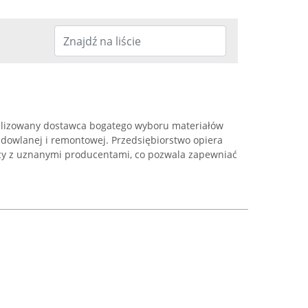
alizowany dostawca bogatego wyboru materiałów
owlanej i remontowej. Przedsiębiorstwo opiera
cy z uznanymi producentami, co pozwala zapewniać