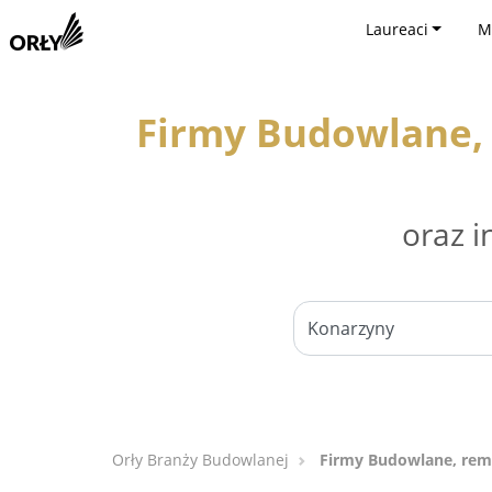
Laureaci
M
Firmy Budowlane, 
oraz i
Orły Branży Budowlanej
Firmy Budowlane, remo