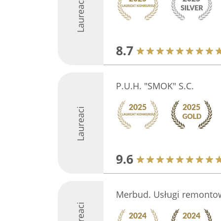
Laureaci
8.7
P.U.H. "SMOK" S.C.
Laureaci
9.6
Merbud. Usługi remontow
Laureaci