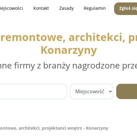
iejscowości
Kontakt
Zasady
Regulamin
Zgłoś si
remontowe, architekci, pr
Konarzyny
nne firmy z branży nagrodzone prz
ntowe, architekci, projektanci wnętrz - Konarzyny