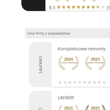
8.5
(5
Inne firmy z województwa
Kompleksowe-remonty
Laureaci
LADMIR