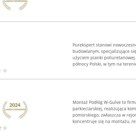
Purekspert stanowi nowoczesne
budowlanym, specjalizujące si
użyciem pianki poliuretanowej.
północy Polski, w tym na terenie
Montaż Podłóg W-Gulve to fir
parkieciarskiej, realizująca k
pomorskiego, zwłaszcza w rejo
koncentruje się na montażu, ren