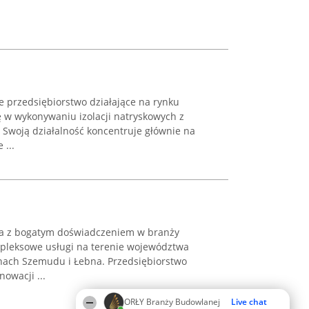
 przedsiębiorstwo działające na rynku
ę w wykonywaniu izolacji natryskowych z
 Swoją działalność koncentruje głównie na
 ...
ma z bogatym doświadczeniem w branży
ompleksowe usługi na terenie województwa
nach Szemudu i Łebna. Przedsiębiorstwo
owacji ...
ORŁY Branży Budowlanej
Live chat