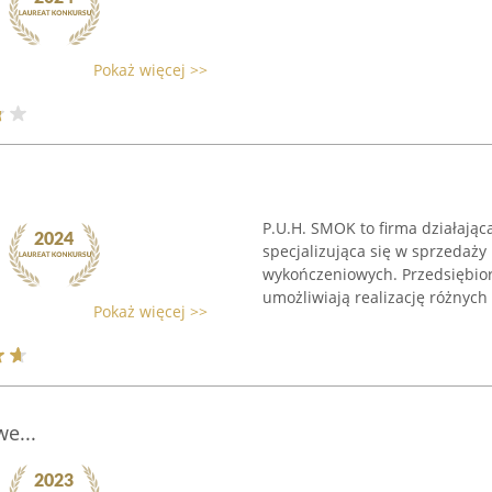
Pokaż więcej >>
P.U.H. SMOK to firma działając
specjalizująca się w sprzedaż
wykończeniowych. Przedsiębior
umożliwiają realizację różnych 
Pokaż więcej >>
e...