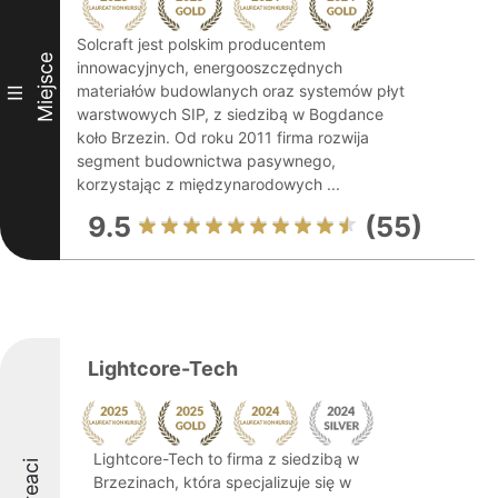
Solcraft jest polskim producentem
Miejsce
innowacyjnych, energooszczędnych
materiałów budowlanych oraz systemów płyt
III
warstwowych SIP, z siedzibą w Bogdance
koło Brzezin. Od roku 2011 firma rozwija
segment budownictwa pasywnego,
korzystając z międzynarodowych ...
9.5
(55)
Lightcore-Tech
Lightcore-Tech to firma z siedzibą w
Laureaci
Brzezinach, która specjalizuje się w