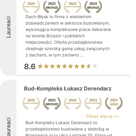
Dach-Błysk to firma z wieloletnim
Laureaci
doświadczeniem w sektorze budowlanym,
wykonująca kompleksowe prace dekarskie
na terenie Brzezin i pobliskich
miejscowości. Oferta przedsiębiorstwa
obejmuje szeroką gamę usług związanych
z dachami, w tym zarówno ...
8.6
Bud-Kompleks Łukasz Derendarz
Pokaż więcej >>
Laureaci
Bud-Kompleks Łukasz Derendarz to
przedsiębiorstwo budowlane z siedzibą w
Brzezinach przy ulicy Łódzkiej 20. Firma od