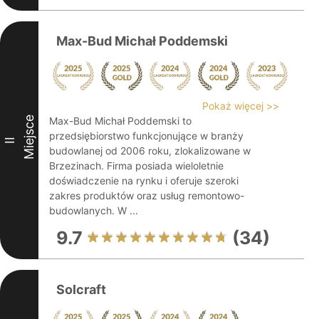
Max-Bud Michał Poddemski
Pokaż więcej >>
Miejsce
Max-Bud Michał Poddemski to
przedsiębiorstwo funkcjonujące w branży
II
budowlanej od 2006 roku, zlokalizowane w
Brzezinach. Firma posiada wieloletnie
doświadczenie na rynku i oferuje szeroki
zakres produktów oraz usług remontowo-
budowlanych. W ...
9.7
(34)
Solcraft