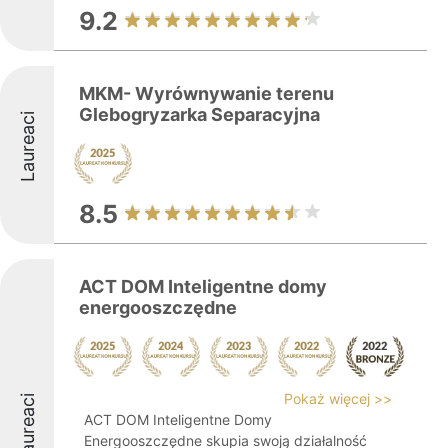
9.2
MKM- Wyrównywanie terenu
Glebogryzarka Separacyjna
Laureaci
8.5
ACT DOM Inteligentne domy
energooszczędne
Pokaż więcej >>
Laureaci
ACT DOM Inteligentne Domy
Energooszczędne skupia swoją działalność