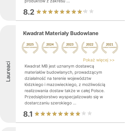
produktów z zakresu ...
8.2
Kwadrat Materiały Budowlane
Pokaż więcej >>
Laureaci
Kwadrat MB jest uznanym dostawcą
materiałów budowlanych, prowadzącym
działalność na terenie województw
łódzkiego i mazowieckiego, z możliwością
realizowania dostaw także w całej Polsce.
Przedsiębiorstwo wyspecjalizowało się w
dostarczaniu szerokiego ...
8.1