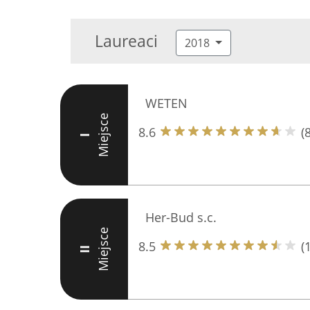
Laureaci
2018
WETEN
Miejsce
8.6
(8
I
Her-Bud s.c.
Miejsce
8.5
(
II