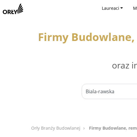
Laureaci
M
Firmy Budowlane, 
oraz i
Orły Branży Budowlanej
Firmy Budowlane, remo