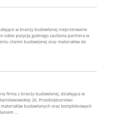
ziałające w branży budowlanej nieprzerwanie
ło sobie pozycję godnego zaufania partnera w
mentu chemii budowlanej oraz materiałów do
na firma z branży budowlanej, działająca w
tanisławowskiej 26. Przedsiębiorstwo
iu materiałów budowlanych oraz kompleksowych
aniem ...