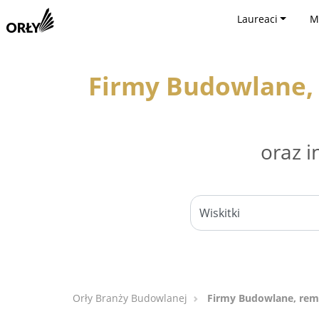
Laureaci
M
Firmy Budowlane, 
oraz i
Orły Branży Budowlanej
Firmy Budowlane, remo