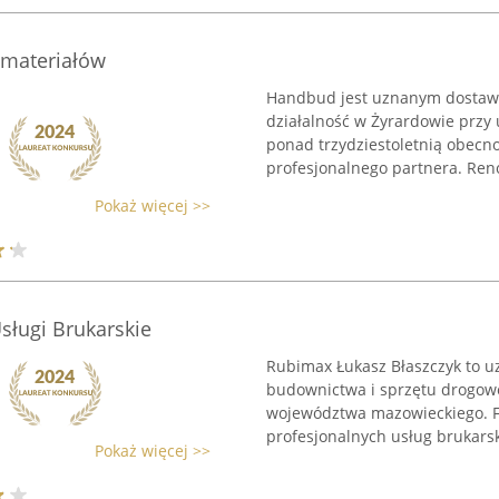
 materiałów
Handbud jest uznanym dostawc
działalność w Żyrardowie przy
ponad trzydziestoletnią obecno
profesjonalnego partnera. Ren
Pokaż więcej >>
sługi Brukarskie
Rubimax Łukasz Błaszczyk to u
budownictwa i sprzętu drogowe
województwa mazowieckiego. Fi
profesjonalnych usług brukarski
Pokaż więcej >>