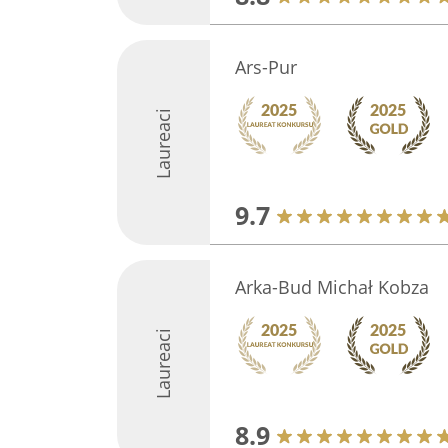
Ars-Pur
Laureaci
9.7
Arka-Bud Michał Kobza
Laureaci
8.9