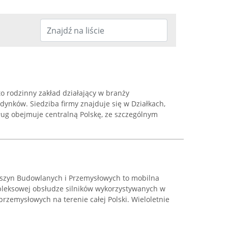
o rodzinny zakład działający w branży
ynków. Siedziba firmy znajduje się w Działkach,
sług obejmuje centralną Polskę, ze szczególnym
aszyn Budowlanych i Przemysłowych to mobilna
mpleksowej obsłudze silników wykorzystywanych w
zemysłowych na terenie całej Polski. Wieloletnie