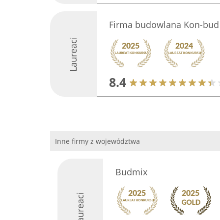
Firma budowlana Kon-bud
Laureaci
8.4
Inne firmy z województwa
Budmix
Laureaci