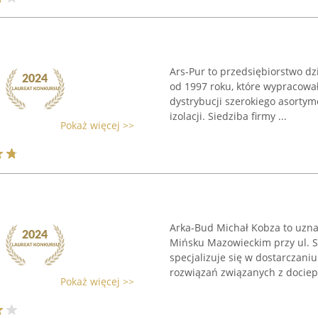
Ars-Pur to przedsiębiorstwo d
od 1997 roku, które wypracowa
dystrybucji szerokiego asorty
izolacji. Siedziba firmy ...
Pokaż więcej >>
Arka-Bud Michał Kobza to uzna
Mińsku Mazowieckim przy ul. S
specjalizuje się w dostarczan
rozwiązań związanych z dociepl
Pokaż więcej >>