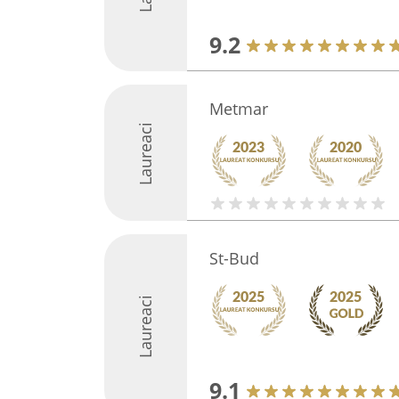
9.2
Metmar
Laureaci
St-Bud
Laureaci
9.1