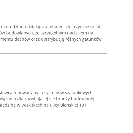
ma rodzinna działająca od przeszło trzydziestu lat
łów budowlanych, ze szczególnym naciskiem na
mentu dachów oraz dystrybucję różnych gatunków
stawca innowacyjnych systemów szalunkowych,
iązania dla rozwijającej się branży budowlanej
iedzibę w Wiskitkach na ulicy Błońskiej 13 i