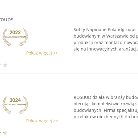
roups
Sufity Napinane Polandgroups 
budowlanym w Warszawie od po
produkcji oraz montażu nowocz
się na innowacyjnych aranżacja
Pokaż więcej >>
ROSBUD działa w branży budowl
oferując kompleksowe rozwiąza
budowlanych. Firma specjalizuj
produktów niezbędnych do bud
Pokaż więcej >>