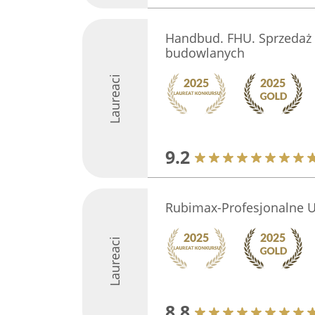
Handbud. FHU. Sprzedaż
budowlanych
Laureaci
9.2
Rubimax-Profesjonalne U
Laureaci
8.8