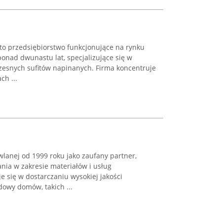
to przedsiębiorstwo funkcjonujące na rynku
nad dwunastu lat, specjalizujące się w
esnych sufitów napinanych. Firma koncentruje
ch ...
anej od 1999 roku jako zaufany partner,
nia w zakresie materiałów i usług
e się w dostarczaniu wysokiej jakości
owy domów, takich ...