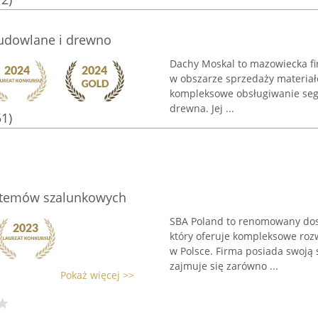
budowlane i drewno
Dachy Moskal to mazowiecka fir
w obszarze sprzedaży materia
kompleksowe obsługiwanie seg
drewna. Jej ...
51)
stemów szalunkowych
SBA Poland to renomowany do
który oferuje kompleksowe rozw
w Polsce. Firma posiada swoją s
zajmuje się zarówno ...
Pokaż więcej >>