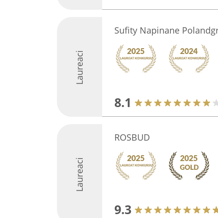
Sufity Napinane Polandg
Laureaci
8.1
ROSBUD
Laureaci
9.3