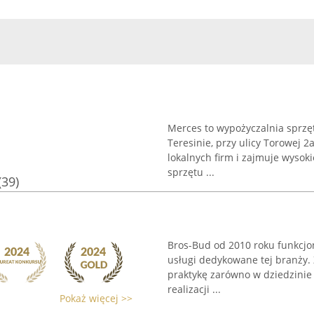
Merces to wypożyczalnia sprz
Teresinie, przy ulicy Torowej 2
lokalnych firm i zajmuje wysok
sprzętu ...
(39)
Bros-Bud od 2010 roku funkcjo
usługi dedykowane tej branży. 
praktykę zarówno w dziedzinie
realizacji ...
Pokaż więcej >>