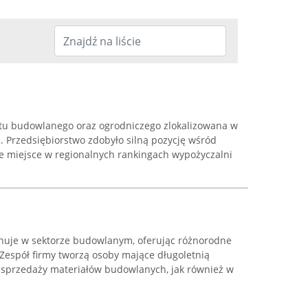
ętu budowlanego oraz ogrodniczego zlokalizowana w
a. Przedsiębiorstwo zdobyło silną pozycję wśród
ie miejsce w regionalnych rankingach wypożyczalni
nuje w sektorze budowlanym, oferując różnorodne
Zespół firmy tworzą osoby mające długoletnią
 sprzedaży materiałów budowlanych, jak również w