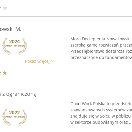
owski M.
Mora Docieplenia Nowakowski M
szeroką gamę rozwiązań przezn
Przedsiębiorstwo dostarcza ró
przeznaczone do fundamentów 
Pokaż więcej >>
 z ograniczoną
Good Work Polska to przedsiębi
zaawansowanych systemów zamo
znajduje się w Solcu w pobliżu
w sektorze budowlanym oraz ..