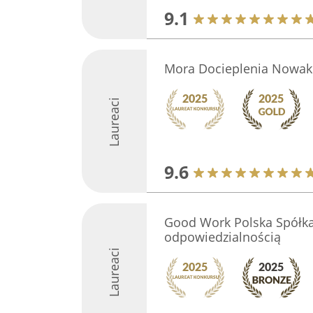
9.1
Mora Docieplenia Nowak
Laureaci
9.6
Good Work Polska Spółka
odpowiedzialnością
Laureaci