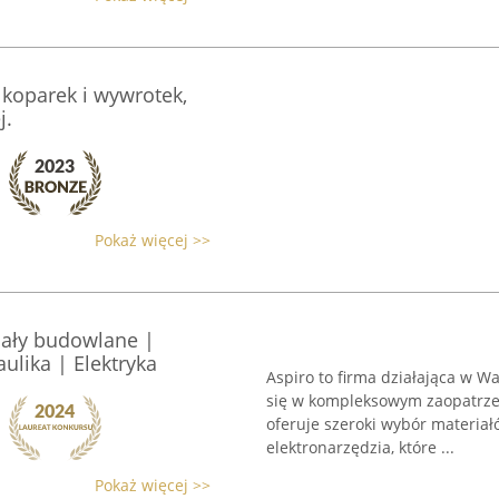
koparek i wywrotek,
j.
Pokaż więcej >>
iały budowlane |
ulika | Elektryka
Aspiro to firma działająca w Wa
się w kompleksowym zaopatrze
oferuje szeroki wybór materiał
elektronarzędzia, które ...
Pokaż więcej >>