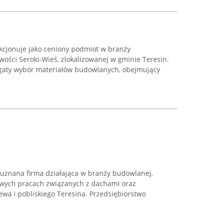
jonuje jako ceniony podmiot w branży
ości Seroki-Wieś, zlokalizowanej w gminie Teresin.
ogaty wybór materiałów budowlanych, obejmujący
 uznana firma działająca w branży budowlanej,
owych pracach związanych z dachami oraz
wa i pobliskiego Teresina. Przedsiębiorstwo