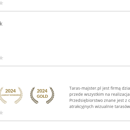
k
Taras-majster.pl jest firmą dzi
przede wszystkim na realizacj
Przedsiębiorstwo znane jest z
atrakcyjnych wizualnie tarasów 