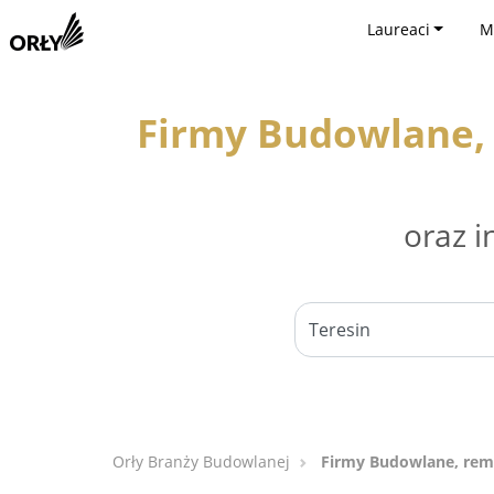
Laureaci
M
Firmy Budowlane, 
oraz i
Orły Branży Budowlanej
Firmy Budowlane, remo