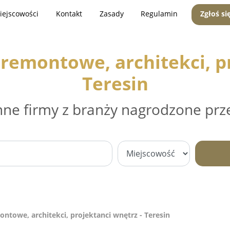
iejscowości
Kontakt
Zasady
Regulamin
Zgłoś si
remontowe, architekci, pr
Teresin
nne firmy z branży nagrodzone prz
ntowe, architekci, projektanci wnętrz - Teresin