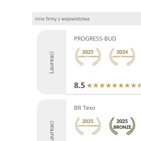
Inne firmy z województwa
PROGRESS-BUD
Laureaci
8.5
BR Texo
Laureaci