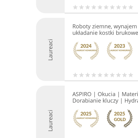
Roboty ziemne, wynajem 
układanie kostki brukowe
Laureaci
ASPIRO | Okucia | Mater
Dorabianie kluczy | Hydra
Laureaci