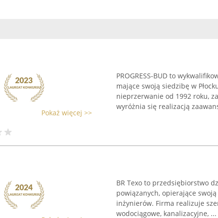
PROGRESS-BUD to wykwalifiko
mające swoją siedzibę w Płock
nieprzerwanie od 1992 roku, za
wyróżnia się realizacją zaawan
Pokaż więcej >>
BR Texo to przedsiębiorstwo dzi
powiązanych, opierające swoją
inżynierów. Firma realizuje sze
wodociągowe, kanalizacyjne, ...