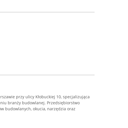
rszawie przy ulicy Kłobuckiej 10, specjalizująca
niu branży budowlanej. Przedsiębiorstwo
ów budowlanych, okucia, narzędzia oraz