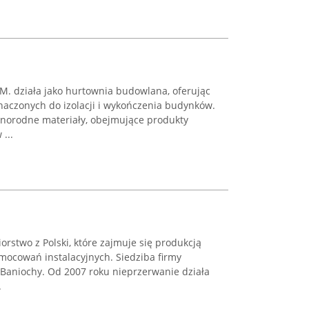
. działa jako hurtownia budowlana, oferując
aczonych do izolacji i wykończenia budynków.
żnorodne materiały, obejmujące produkty
...
orstwo z Polski, które zajmuje się produkcją
cowań instalacyjnych. Siedziba firmy
 Baniochy. Od 2007 roku nieprzerwanie działa
.