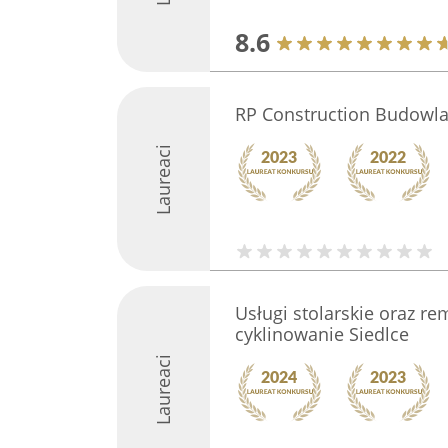
8.6
RP Construction Budowl
Laureaci
Usługi stolarskie oraz r
cyklinowanie Siedlce
Laureaci