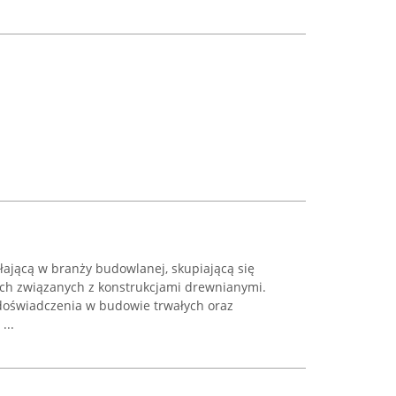
ałającą w branży budowlanej, skupiającą się
ach związanych z konstrukcjami drewnianymi.
 doświadczenia w budowie trwałych oraz
...