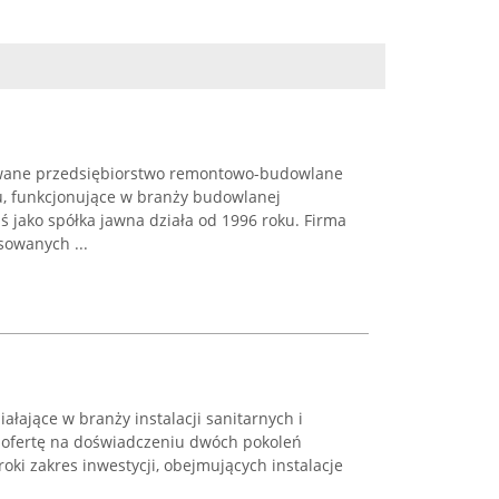
wane przedsiębiorstwo remontowo-budowlane
u, funkcjonujące w branży budowlanej
ś jako spółka jawna działa od 1996 roku. Firma
sowanych ...
ałające w branży instalacji sanitarnych i
 ofertę na doświadczeniu dwóch pokoleń
roki zakres inwestycji, obejmujących instalacje