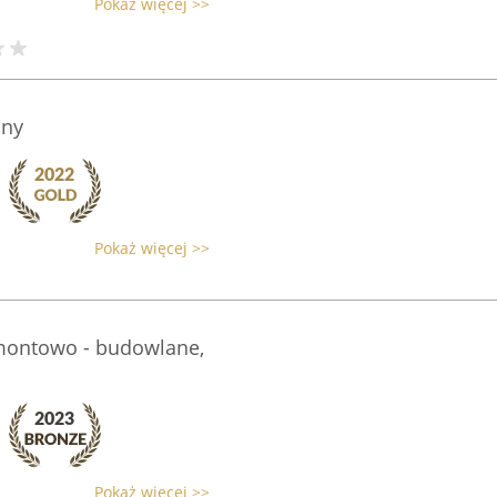
Pokaż więcej >>
any
Pokaż więcej >>
emontowo - budowlane,
Pokaż więcej >>