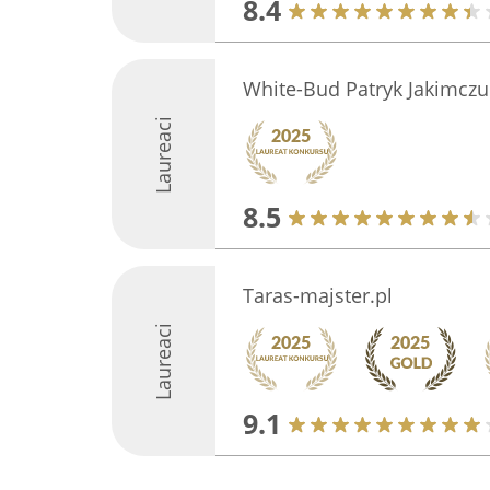
8.4
White-Bud Patryk Jakimczu
Laureaci
8.5
Taras-majster.pl
Laureaci
9.1