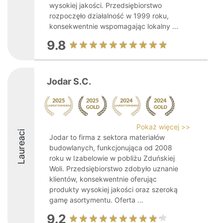
wysokiej jakości. Przedsiębiorstwo
rozpoczęło działalność w 1999 roku,
konsekwentnie wspomagając lokalny ...
9.8
Jodar S.C.
Pokaż więcej >>
Laureaci
Jodar to firma z sektora materiałów
budowlanych, funkcjonująca od 2008
roku w Izabelowie w pobliżu Zduńskiej
Woli. Przedsiębiorstwo zdobyło uznanie
klientów, konsekwentnie oferując
produkty wysokiej jakości oraz szeroką
gamę asortymentu. Oferta ...
9.2