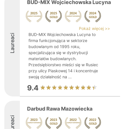
BUD-MIX Wojciechowska Lucyna
Pokaż więcej >>
BUD-MIX Wojciechowska Lucyna to
Laureaci
firma funkcjonująca w sektorze
budowlanym od 1995 roku,
specjalizująca się w dystrybucji
materiałów budowlanych.
Przedsiębiorstwo mieści się w Rusiec
przy ulicy Piaskowej 14 i koncentruje
swoją działalność na ...
9.4
Darbud Rawa Mazowiecka
Laureaci