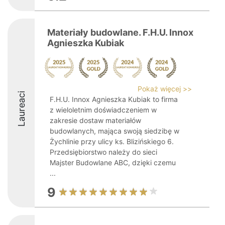
Materiały budowlane. F.H.U. Innox
Agnieszka Kubiak
Pokaż więcej >>
Laureaci
F.H.U. Innox Agnieszka Kubiak to firma
z wieloletnim doświadczeniem w
zakresie dostaw materiałów
budowlanych, mająca swoją siedzibę w
Żychlinie przy ulicy ks. Blizińskiego 6.
Przedsiębiorstwo należy do sieci
Majster Budowlane ABC, dzięki czemu
...
9