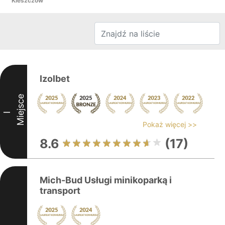
Kleszczów
Izolbet
Miejsce
I
Pokaż więcej >>
8.6
(17)
Mich-Bud Usługi minikoparką i
transport