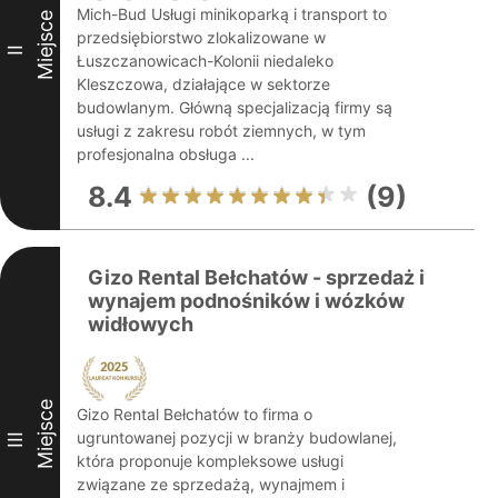
Mich-Bud Usługi minikoparką i transport to
Miejsce
przedsiębiorstwo zlokalizowane w
II
Łuszczanowicach-Kolonii niedaleko
Kleszczowa, działające w sektorze
budowlanym. Główną specjalizacją firmy są
usługi z zakresu robót ziemnych, w tym
profesjonalna obsługa ...
8.4
(9)
Gizo Rental Bełchatów - sprzedaż i
wynajem podnośników i wózków
widłowych
Miejsce
Gizo Rental Bełchatów to firma o
ugruntowanej pozycji w branży budowlanej,
III
która proponuje kompleksowe usługi
związane ze sprzedażą, wynajmem i