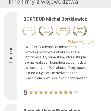
Inne firmy z województwa
BORTBUD Michał Bortkiewicz
Pokaż więcej >>
BORTBUD Michał Bortkiewicz to
Laureaci
przedsiębiorstwo zlokalizowane w
Piotrkowie Trybunalskim, które skupia
się na realizacji kompleksowych usług
budowlanych. Działalność firmy oparta
jest na długoletnim doświadczeniu
właściciela oraz solidnych podstawach
...
9
Budolak Usługi Budowlane