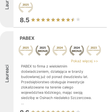
Laureaci
8.5
PABEX
Pokaż więcej >>
PABEX to firma z wieloletnim
Laureaci
doświadczeniem, działająca w branży
budowlanej już od ponad dwudziestu lat.
Przedsiębiorstwo obsługuje inwestycje
zlokalizowane na terenie całego
województwa łódzkiego, mając swoją
siedzibę w Osinach niedaleko Szczercowa.
...