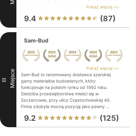
Pokaż więcej >>
9.4
(87)
Sam-Bud
Pokaż więcej >>
Miejsce
Sam-Bud to renomowany dostawca szerokiej
III
gamy materiałów budowlanych, który
funkcjonuje na polskim rynku od 1992 roku.
Siedziba przedsiębiorstwa mieści się w
Szczercowie, przy ulicy Częstochowskiej 40.
Firma zdobyła mocną pozycję jako pewny ...
9.2
(125)