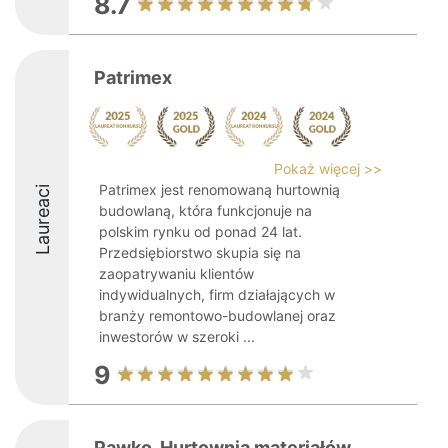
8.7
Patrimex
Pokaż więcej >>
Patrimex jest renomowaną hurtownią
Laureaci
budowlaną, która funkcjonuje na
polskim rynku od ponad 24 lat.
Przedsiębiorstwo skupia się na
zaopatrywaniu klientów
indywidualnych, firm działających w
branży remontowo-budowlanej oraz
inwestorów w szeroki ...
9
Pawko. Hurtownia materiałów