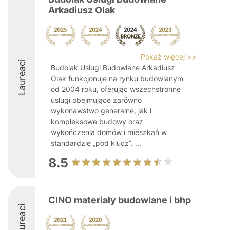
Arkadiusz Olak
Pokaż więcej >>
Laureaci
Budolak Usługi Budowlane Arkadiusz
Olak funkcjonuje na rynku budowlanym
od 2004 roku, oferując wszechstronne
usługi obejmujące zarówno
wykonawstwo generalne, jak i
kompleksowe budowy oraz
wykończenia domów i mieszkań w
standardzie „pod klucz”. ...
8.5
CINO materiały budowlane i bhp
Laureaci