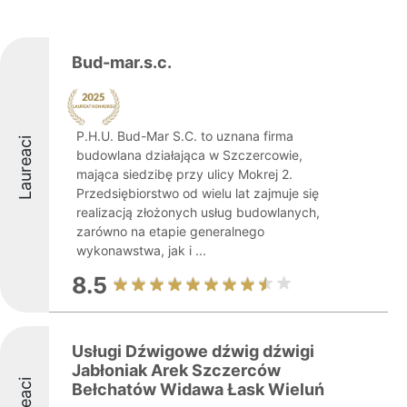
Bud-mar.s.c.
P.H.U. Bud-Mar S.C. to uznana firma
Laureaci
budowlana działająca w Szczercowie,
mająca siedzibę przy ulicy Mokrej 2.
Przedsiębiorstwo od wielu lat zajmuje się
realizacją złożonych usług budowlanych,
zarówno na etapie generalnego
wykonawstwa, jak i ...
8.5
Usługi Dźwigowe dźwig dźwigi
Jabłoniak Arek Szczerców
Bełchatów Widawa Łask Wieluń