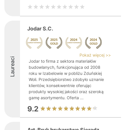
Jodar S.C.
Pokaż więcej >>
Laureaci
Jodar to firma z sektora materiałów
budowlanych, funkcjonująca od 2008
roku w Izabelowie w pobliżu Zduńskiej
Woli. Przedsiębiorstwo zdobyło uznanie
klientów, konsekwentnie oferując
produkty wysokiej jakości oraz szeroką
gamę asortymentu. Oferta ...
9.2
Art-Bruk brukarstwo Sieradz,