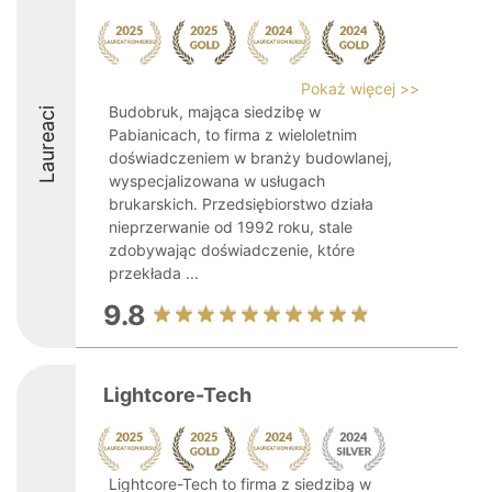
Pokaż więcej >>
Budobruk, mająca siedzibę w
Laureaci
Pabianicach, to firma z wieloletnim
doświadczeniem w branży budowlanej,
wyspecjalizowana w usługach
brukarskich. Przedsiębiorstwo działa
nieprzerwanie od 1992 roku, stale
zdobywając doświadczenie, które
przekłada ...
9.8
Lightcore-Tech
Lightcore-Tech to firma z siedzibą w