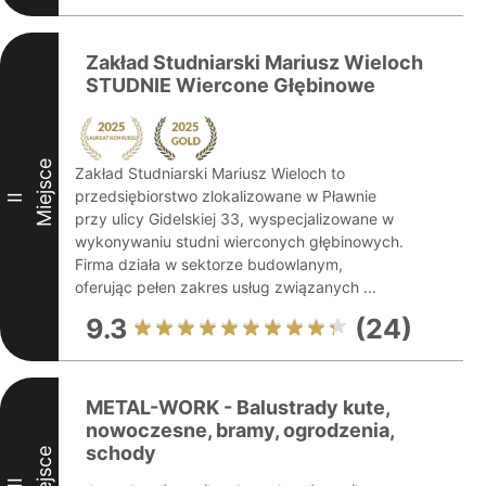
Zakład Studniarski Mariusz Wieloch
STUDNIE Wiercone Głębinowe
Miejsce
Zakład Studniarski Mariusz Wieloch to
przedsiębiorstwo zlokalizowane w Pławnie
II
przy ulicy Gidelskiej 33, wyspecjalizowane w
wykonywaniu studni wierconych głębinowych.
Firma działa w sektorze budowlanym,
oferując pełen zakres usług związanych ...
9.3
(24)
METAL-WORK - Balustrady kute,
nowoczesne, bramy, ogrodzenia,
schody
Miejsce
III