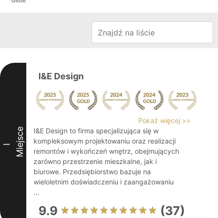
Gidle
I&E Design
Pokaż więcej >>
Miejsce
I&E Design to firma specjalizująca się w
kompleksowym projektowaniu oraz realizacji
I
remontów i wykończeń wnętrz, obejmujących
zarówno przestrzenie mieszkalne, jak i
biurowe. Przedsiębiorstwo bazuje na
wieloletnim doświadczeniu i zaangażowaniu
...
9.9
(37)