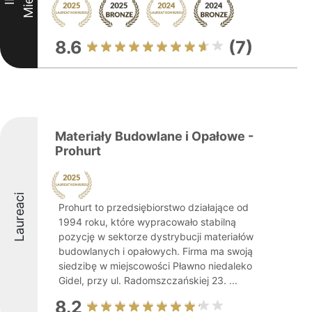
8.6
(7)
Materiały Budowlane i Opałowe -
Prohurt
Laureaci
Prohurt to przedsiębiorstwo działające od
1994 roku, które wypracowało stabilną
pozycję w sektorze dystrybucji materiałów
budowlanych i opałowych. Firma ma swoją
siedzibę w miejscowości Pławno niedaleko
Gidel, przy ul. Radomszczańskiej 23. ...
8.2