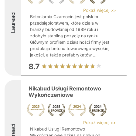
Pokaż więcej >>
Laureaci
Betoniarnia Czarnocin jest polskim
przedsiębiorstwem, które działa w
branży budowlanej od 1989 roku i
zdobyło stabilną pozycję na rynku.
Głównym profilem działalności firmy jest
produkcja betonu towarowego wysokiej
jakości, a także prefabrykatów ...
8.7
Nikabud Usługi Remontowo
Wykończeniowe
Pokaż więcej >>
Laureaci
Nikabud Usługi Remontowo
Wykończeniowe działa na rynku od