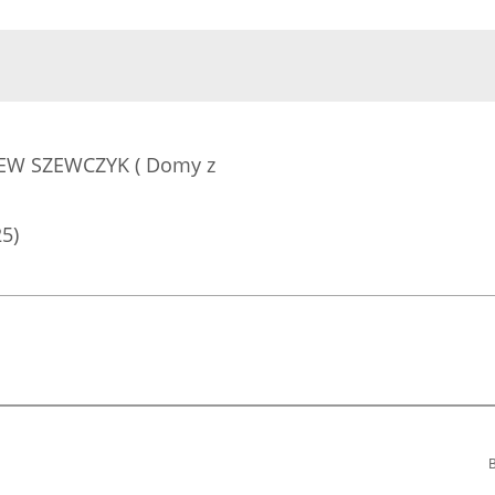
EW SZEWCZYK ( Domy z
25)
B