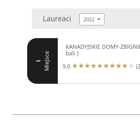
Laureaci
2022
KANADYJSKIE DOMY-ZBIGNI
bali )
Miejsce
I
9.0
(