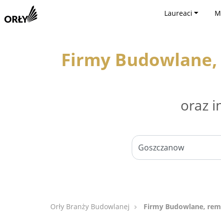
Laureaci
M
Firmy Budowlane, 
oraz i
Orły Branży Budowlanej
Firmy Budowlane, remo