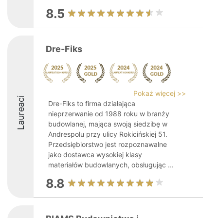
8.5
Dre-Fiks
Pokaż więcej >>
Laureaci
Dre-Fiks to firma działająca
nieprzerwanie od 1988 roku w branży
budowlanej, mająca swoją siedzibę w
Andrespolu przy ulicy Rokicińskiej 51.
Przedsiębiorstwo jest rozpoznawalne
jako dostawca wysokiej klasy
materiałów budowlanych, obsługując ...
8.8