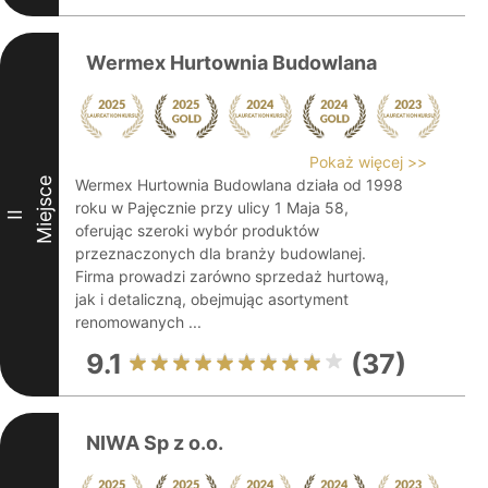
Wermex Hurtownia Budowlana
Pokaż więcej >>
Miejsce
Wermex Hurtownia Budowlana działa od 1998
roku w Pajęcznie przy ulicy 1 Maja 58,
II
oferując szeroki wybór produktów
przeznaczonych dla branży budowlanej.
Firma prowadzi zarówno sprzedaż hurtową,
jak i detaliczną, obejmując asortyment
renomowanych ...
9.1
(37)
NIWA Sp z o.o.