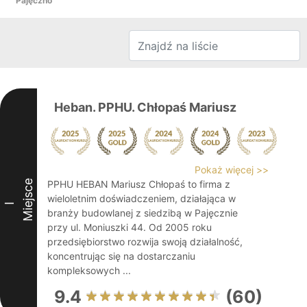
Pajęczno
Heban. PPHU. Chłopaś Mariusz
Pokaż więcej >>
Miejsce
PPHU HEBAN Mariusz Chłopaś to firma z
wieloletnim doświadczeniem, działająca w
I
branży budowlanej z siedzibą w Pajęcznie
przy ul. Moniuszki 44. Od 2005 roku
przedsiębiorstwo rozwija swoją działalność,
koncentrując się na dostarczaniu
kompleksowych ...
9.4
(60)