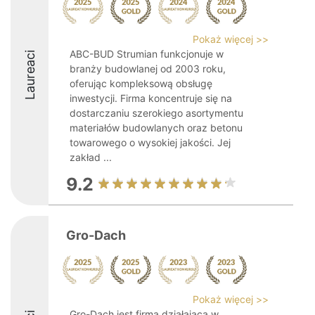
Pokaż więcej >>
ABC-BUD Strumian funkcjonuje w
Laureaci
branży budowlanej od 2003 roku,
oferując kompleksową obsługę
inwestycji. Firma koncentruje się na
dostarczaniu szerokiego asortymentu
materiałów budowlanych oraz betonu
towarowego o wysokiej jakości. Jej
zakład ...
9.2
Gro-Dach
Pokaż więcej >>
Gro-Dach jest firmą działającą w