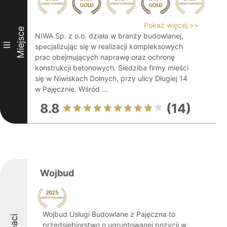
Pokaż więcej >>
Miejsce
NIWA Sp. z o.o. działa w branży budowlanej,
III
specjalizując się w realizacji kompleksowych
prac obejmujących naprawę oraz ochronę
konstrukcji betonowych. Siedziba firmy mieści
się w Niwiskach Dolnych, przy ulicy Długiej 14
w Pajęcznie. Wśród ...
8.8
(14)
Wojbud
Wojbud Usługi Budowlane z Pajęczna to
przedsiębiorstwo o ugruntowanej pozycji w