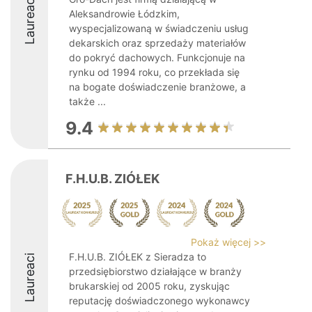
Laureaci
Aleksandrowie Łódzkim,
wyspecjalizowaną w świadczeniu usług
dekarskich oraz sprzedaży materiałów
do pokryć dachowych. Funkcjonuje na
rynku od 1994 roku, co przekłada się
na bogate doświadczenie branżowe, a
także ...
9.4
F.H.U.B. ZIÓŁEK
Pokaż więcej >>
F.H.U.B. ZIÓŁEK z Sieradza to
Laureaci
przedsiębiorstwo działające w branży
brukarskiej od 2005 roku, zyskując
reputację doświadczonego wykonawcy