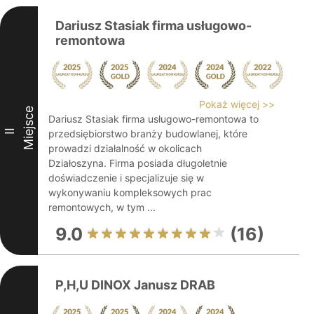
Dariusz Stasiak firma usługowo-
remontowa
Pokaż więcej >>
Miejsce
Dariusz Stasiak firma usługowo-remontowa to
II
przedsiębiorstwo branży budowlanej, które
prowadzi działalność w okolicach
Działoszyna. Firma posiada długoletnie
doświadczenie i specjalizuje się w
wykonywaniu kompleksowych prac
remontowych, w tym ...
9.0
(16)
P,H,U DINOX Janusz DRAB