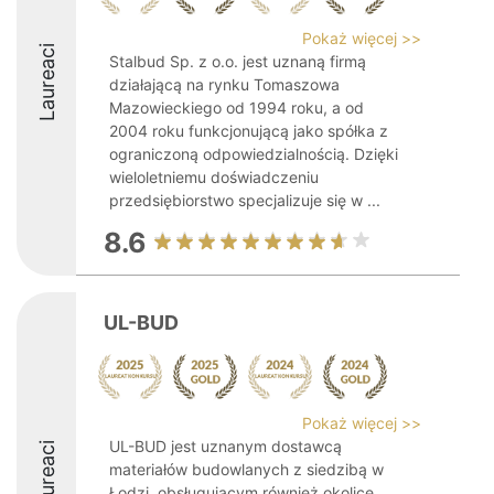
Pokaż więcej >>
Laureaci
Stalbud Sp. z o.o. jest uznaną firmą
działającą na rynku Tomaszowa
Mazowieckiego od 1994 roku, a od
2004 roku funkcjonującą jako spółka z
ograniczoną odpowiedzialnością. Dzięki
wieloletniemu doświadczeniu
przedsiębiorstwo specjalizuje się w ...
8.6
UL-BUD
Pokaż więcej >>
UL-BUD jest uznanym dostawcą
Laureaci
materiałów budowlanych z siedzibą w
Łodzi, obsługującym również okolice