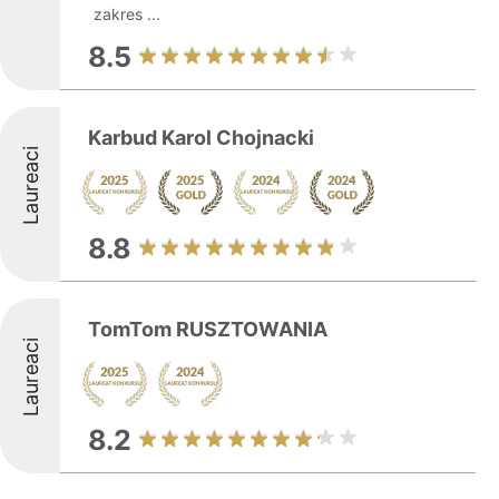
zakres ...
8.5
Karbud Karol Chojnacki
Laureaci
8.8
TomTom RUSZTOWANIA
Laureaci
8.2