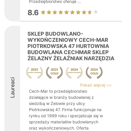
Przedsiębiorstwo oferuje ...
8.6
SKLEP BUDOWLANO-
WYKOŃCZENIOWY CECH-MAR
PIOTRKOWSKA 47 HURTOWNIA
BUDOWLANA CECHMAR SKLEP
ŻELAZNY ŻELAŹNIAK NARZĘDZIA
Laureaci
Pokaż więcej >>
Cech-Mar to przedsiębiorstwo
działające w branży budowlanej z
siedzibą w Zelowie przy ulicy
Piotrkowskiej 47. Firma funkcjonuje na
rynku od 1999 roku i specjalizuje się w
sprzedaży materiałów budowlanych
oraz wykończeniowych. Oferta