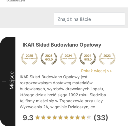
Działoszyn
IKAR Skład Budowlano Opałowy
Pokaż więcej >>
Miejsce
IKAR Skład Budowlano Opałowy jest
rozpoznawalnym dostawcą materiałów
I
budowlanych, wyrobów drewnianych i opału,
którego działalność sięga 1992 roku. Siedziba
tej firmy mieści się w Trębaczewie przy ulicy
Wyzwolenia 2A, w gminie Działoszyn, co ...
9.3
(33)