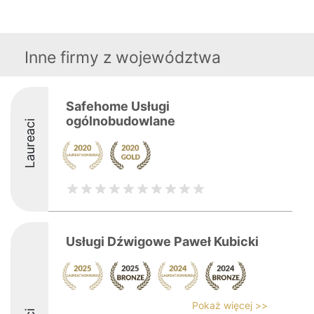
Inne firmy z województwa
Safehome Usługi
ogólnobudowlane
Laureaci
Usługi Dźwigowe Paweł Kubicki
Pokaż więcej >>