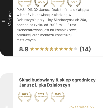
P.H.U. DINOX Janusz Drab to firma działająca
Miejsce
w branży budowlanej z siedzibą w
Działoszynie przy ulicy Skarbczyńskich 26a,
III
obecna na rynku od 2008 roku. Firma
skoncentrowana jest na kompleksowej
produkcji oraz montażu konstrukcji
metalowych ...
8.9
(14)
Skład budowlany & sklep ogrodniczy
Janusz Lipka Działoszyn
Pokaż więcej >>