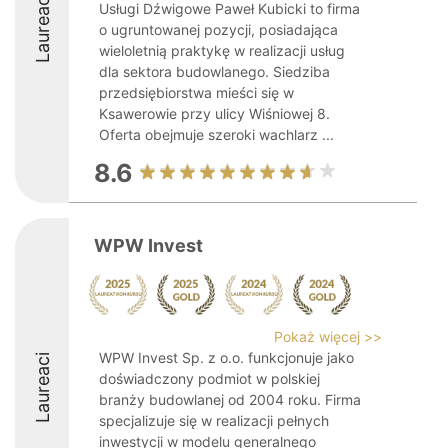
Laureaci
Usługi Dźwigowe Paweł Kubicki to firma
o ugruntowanej pozycji, posiadająca
wieloletnią praktykę w realizacji usług
dla sektora budowlanego. Siedziba
przedsiębiorstwa mieści się w
Ksawerowie przy ulicy Wiśniowej 8.
Oferta obejmuje szeroki wachlarz ...
8.6
WPW Invest
Pokaż więcej >>
WPW Invest Sp. z o.o. funkcjonuje jako
Laureaci
doświadczony podmiot w polskiej
branży budowlanej od 2004 roku. Firma
specjalizuje się w realizacji pełnych
inwestycji w modelu generalnego