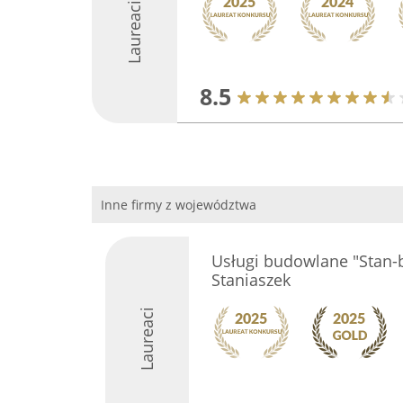
Laureaci
8.5
Inne firmy z województwa
Usługi budowlane "Stan
Staniaszek
Laureaci