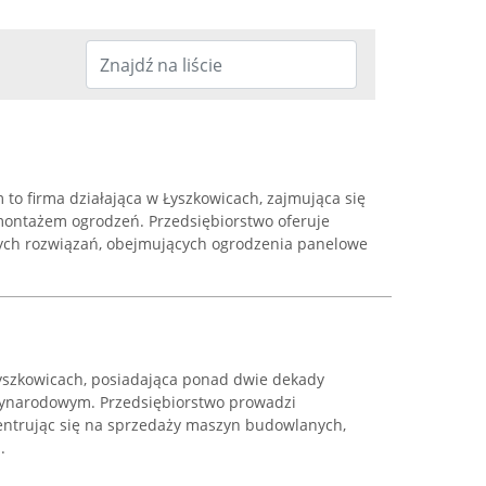
o firma działająca w Łyszkowicach, zajmująca się
ontażem ogrodzeń. Przedsiębiorstwo oferuje
ych rozwiązań, obejmujących ogrodzenia panelowe
Łyszkowicach, posiadająca ponad dwie dekady
ynarodowym. Przedsiębiorstwo prowadzi
centrując się na sprzedaży maszyn budowlanych,
.