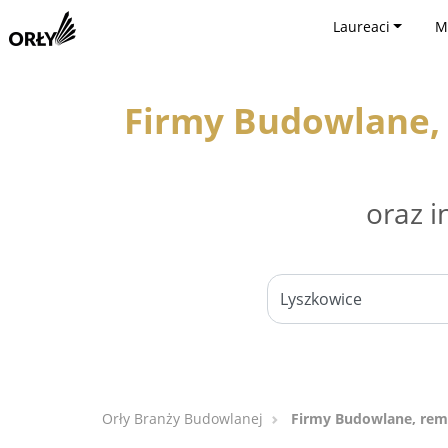
Laureaci
M
Firmy Budowlane, 
oraz i
Orły Branży Budowlanej
Firmy Budowlane, remo