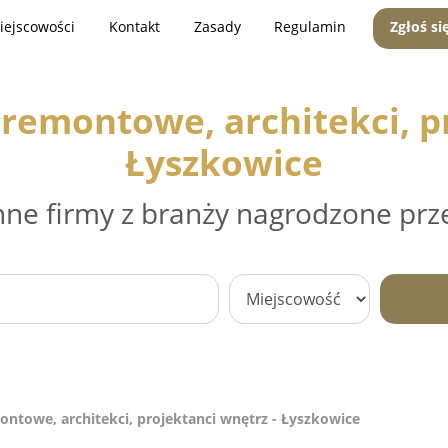
iejscowości
Kontakt
Zasady
Regulamin
Zgłoś si
remontowe, architekci, pr
Łyszkowice
nne firmy z branży nagrodzone prz
ntowe, architekci, projektanci wnętrz - Łyszkowice