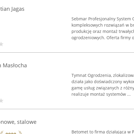
ian Jagas
Sebmar Profesjonalny System 
kompleksowych rozwiązań w br
produkcję oraz montaż trwałyc
ogrodzeniowych. Oferta firmy 
n Masłocha
Tymnat Ogrodzenia, zlokalizo
działa jako doświadczony wyko
gamę usług związanych z różny
realizuje montaż systemów ...
onowe, stalowe
Betomet to firma działająca w 