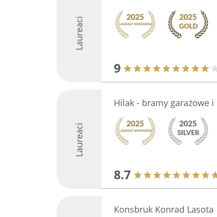
Laureaci
9
Hilak - bramy garażowe i
Laureaci
8.7
Konsbruk Konrad Lasota