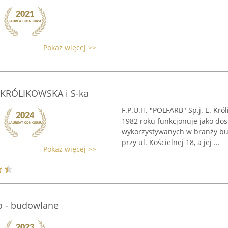
Pokaż więcej >>
E.KRÓLIKOWSKA i S-ka
F.P.U.H. "POLFARB" Sp.j. E. Kró
1982 roku funkcjonuje jako do
wykorzystywanych w branży bud
przy ul. Kościelnej 18, a jej ...
Pokaż więcej >>
o - budowlane