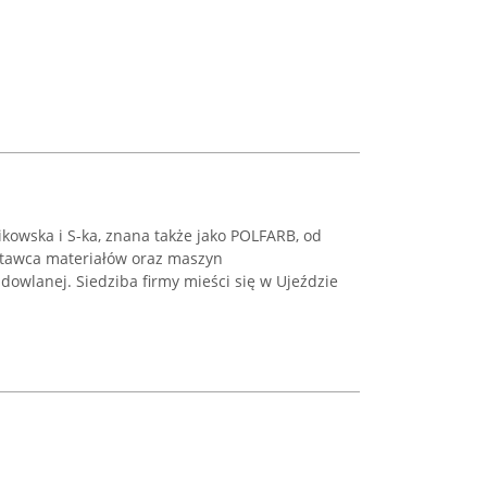
likowska i S-ka, znana także jako POLFARB, od
stawca materiałów oraz maszyn
owlanej. Siedziba firmy mieści się w Ujeździe