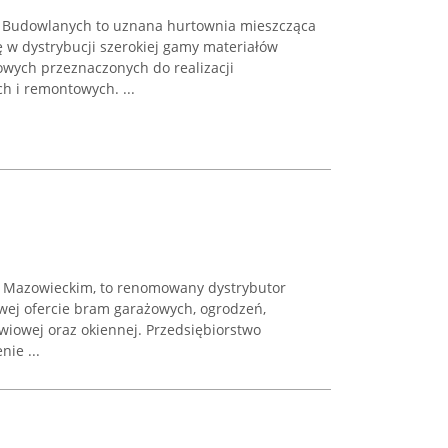
 Budowlanych to uznana hurtownia mieszcząca
ię w dystrybucji szerokiej gamy materiałów
wych przeznaczonych do realizacji
 i remontowych. ...
e Mazowieckim, to renomowany dystrybutor
owej ofercie bram garażowych, ogrodzeń,
zwiowej oraz okiennej. Przedsiębiorstwo
ie ...