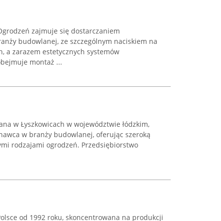
Ogrodzeń zajmuje się dostarczaniem
anży budowlanej, ze szczególnym naciskiem na
h, a zarazem estetycznych systemów
obejmuje montaż ...
wana w Łyszkowicach w województwie łódzkim,
nawca w branży budowlanej, oferując szeroką
mi rodzajami ogrodzeń. Przedsiębiorstwo
Polsce od 1992 roku, skoncentrowana na produkcji