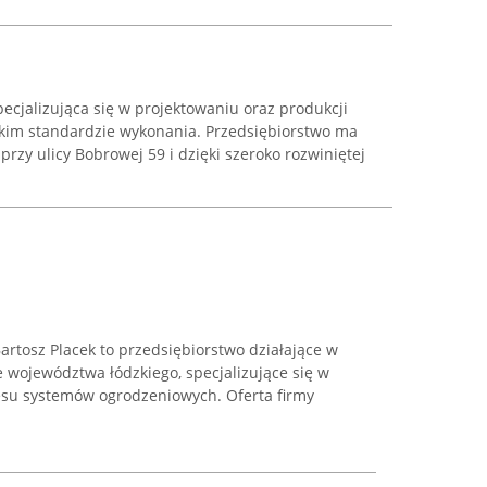
pecjalizująca się w projektowaniu oraz produkcji
okim standardzie wykonania. Przedsiębiorstwo ma
rzy ulicy Bobrowej 59 i dzięki szeroko rozwiniętej
tosz Placek to przedsiębiorstwo działające w
e województwa łódzkiego, specjalizujące się w
esu systemów ogrodzeniowych. Oferta firmy