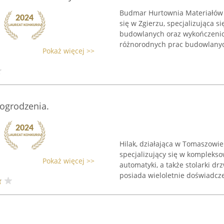
Budmar Hurtownia Materiałów
się w Zgierzu, specjalizująca s
budowlanych oraz wykończenio
różnorodnych prac budowlanych
Pokaż więcej >>
 ogrodzenia.
Hilak, działająca w Tomaszowi
specjalizujący się w kompleks
Pokaż więcej >>
automatyki, a także stolarki dr
posiada wieloletnie doświadczen