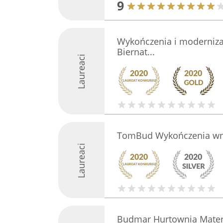
9
Wykończenia i modernizac
Biernat...
Laureaci
TomBud Wykończenia wn
Laureaci
Budmar Hurtownia Mate