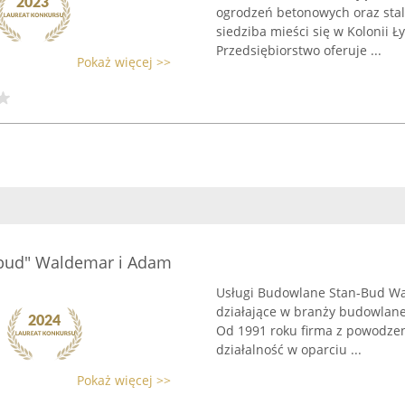
ogrodzeń betonowych oraz stal
siedziba mieści się w Kolonii Ły
Przedsiębiorstwo oferuje ...
Pokaż więcej >>
-bud" Waldemar i Adam
Usługi Budowlane Stan-Bud Wa
działające w branży budowlanej
Od 1991 roku firma z powodzen
działalność w oparciu ...
Pokaż więcej >>