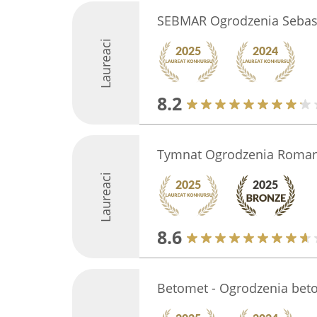
SEBMAR Ogrodzenia Sebast
Laureaci
8.2
Tymnat Ogrodzenia Roma
Laureaci
8.6
Betomet - Ogrodzenia bet