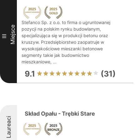
Stefanco Sp. z o.o. to firma o ugruntowanej
Miejsce
pozycji na polskim rynku budowlanym,
specjalizująca się w produkcji betonu oraz
III
kruszyw. Przedsiębiorstwo zaopatruje w
wysokojakościowe mieszanki betonowe
segmenty takie jak budownictwo
mieszkaniowe, ...
9.1
(31)
Skład Opału - Trębki Stare
Laureaci