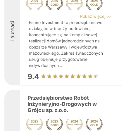
Pokaż więcej >>
Espiro Investment to przedsiębiorstwo
Laureaci
działające w branży budowlanej,
koncentrujące się na kompleksowej
realizacji domów jednorodzinnych na
obszarze Warszawy i województwa
mazowieckiego. Zakres świadczonych
usług obejmuje przygotowanie
indywidualnych ...
9.4
Przedsiębiorstwo Robót
Inżynieryjno-Drogowych w
Grójcu sp. z.o.o.