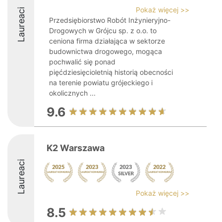
Pokaż więcej >>
Laureaci
Przedsiębiorstwo Robót Inżynieryjno-
Drogowych w Grójcu sp. z o.o. to
ceniona firma działająca w sektorze
budownictwa drogowego, mogąca
pochwalić się ponad
pięćdziesięcioletnią historią obecności
na terenie powiatu grójeckiego i
okolicznych ...
9.6
K2 Warszawa
Laureaci
Pokaż więcej >>
8.5