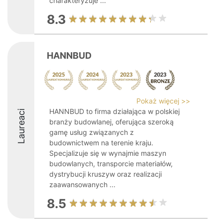
charakteryzuje ...
8.3
HANNBUD
Pokaż więcej >>
HANNBUD to firma działająca w polskiej
Laureaci
branży budowlanej, oferująca szeroką
gamę usług związanych z
budownictwem na terenie kraju.
Specjalizuje się w wynajmie maszyn
budowlanych, transporcie materiałów,
dystrybucji kruszyw oraz realizacji
zaawansowanych ...
8.5