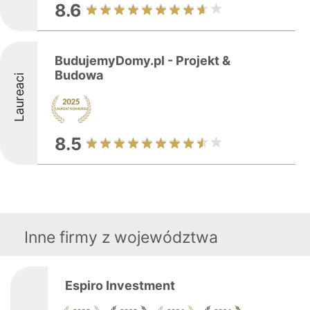
8.6
BudujemyDomy.pl - Projekt &
Budowa
Laureaci
8.5
Inne firmy z województwa
Espiro Investment