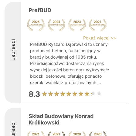
PrefBUD
Pokaż więcej >>
Laureaci
PrefBUD Ryszard Dąbrowski to uznany
producent betonu, funkcjonujący w
branży budowlanej od 1985 roku.
Przedsiębiorstwo dostarcza na rynek
wysokiej jakości beton oraz wytrzymałe
bloczki betonowe, oferując ponadto
szeroki wachlarz profesjonalnych ...
8.3
Skład Budowlany Konrad
Królikowski
Laureaci