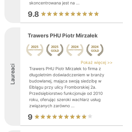
skoncentrowana jest na ...
9.8
Trawers PHU Piotr Mirzałek
Pokaż więcej >>
Laureaci
Trawers PHU Piotr Mirzałek to firma z
długoletnim doświadczeniem w branży
budowlanej, mająca swoją siedzibę w
Elblągu przy ulicy Fromborskiej 2a.
Przedsiębiorstwo funkcjonuje od 2010
roku, oferując szeroki wachlarz usług
związanych zarówno ...
9