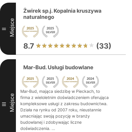
Żwirek sp.j. Kopalnia kruszywa
naturalnego
Miejsce
II
8.7
(33)
Mar-Bud. Usługi budowlane
Mar-Bud, mająca siedzibę w Pieckach, to
Miejsce
firma z wieloletnim doświadczeniem oferująca
kompleksowe usługi z zakresu budownictwa.
III
Działa na rynku od 2007 roku, nieustannie
umacniając swoją pozycję w branży
budowlanej i zdobywając liczne
doświadczenia. ...