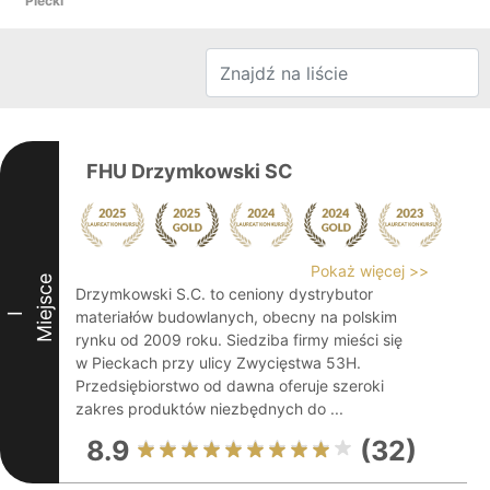
Piecki
FHU Drzymkowski SC
Pokaż więcej >>
Miejsce
Drzymkowski S.C. to ceniony dystrybutor
materiałów budowlanych, obecny na polskim
I
rynku od 2009 roku. Siedziba firmy mieści się
w Pieckach przy ulicy Zwycięstwa 53H.
Przedsiębiorstwo od dawna oferuje szeroki
zakres produktów niezbędnych do ...
8.9
(32)