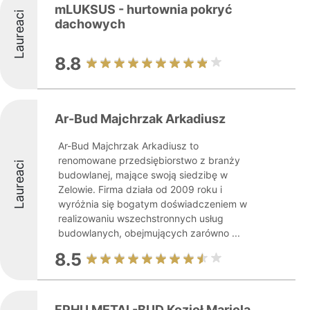
mLUKSUS - hurtownia pokryć
Laureaci
dachowych
8.8
Ar-Bud Majchrzak Arkadiusz
Ar-Bud Majchrzak Arkadiusz to
renomowane przedsiębiorstwo z branży
Laureaci
budowlanej, mające swoją siedzibę w
Zelowie. Firma działa od 2009 roku i
wyróżnia się bogatym doświadczeniem w
realizowaniu wszechstronnych usług
budowlanych, obejmujących zarówno ...
8.5
FPHU METAL-BUD Kozioł Mariola...