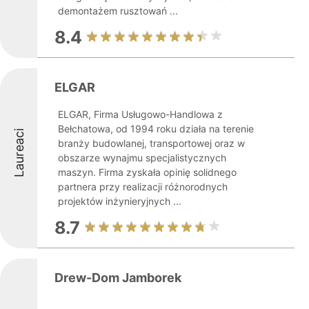
demontażem rusztowań ...
8.4
ELGAR
ELGAR, Firma Usługowo-Handlowa z
Bełchatowa, od 1994 roku działa na terenie
Laureaci
branży budowlanej, transportowej oraz w
obszarze wynajmu specjalistycznych
maszyn. Firma zyskała opinię solidnego
partnera przy realizacji różnorodnych
projektów inżynieryjnych ...
8.7
Drew-Dom Jamborek