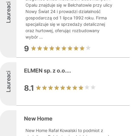
Laureaci
Opału znajduje się w Bełchatowie przy ulicy
Nowy Świat 24 i prowadzi działalność
gospodarczą od 1 lipca 1992 roku. Firma
specjalizuje się w sprzedaży detalicznej
oraz hurtowej, oferując rozbudowany
wybór ...
9
ELMEN sp. z o.o....
Laureaci
8.1
New Home
New Home Rafał Kowalski to podmiot z