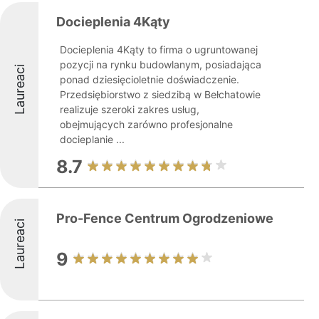
Docieplenia 4Kąty
Docieplenia 4Kąty to firma o ugruntowanej
pozycji na rynku budowlanym, posiadająca
Laureaci
ponad dziesięcioletnie doświadczenie.
Przedsiębiorstwo z siedzibą w Bełchatowie
realizuje szeroki zakres usług,
obejmujących zarówno profesjonalne
docieplanie ...
8.7
Pro-Fence Centrum Ogrodzeniowe
Laureaci
9