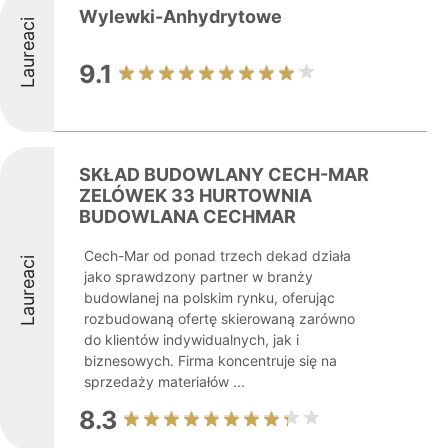
Wylewki-Anhydrytowe
Laureaci
9.1
SKŁAD BUDOWLANY CECH-MAR
ZELÓWEK 33 HURTOWNIA
BUDOWLANA CECHMAR
Cech-Mar od ponad trzech dekad działa
Laureaci
jako sprawdzony partner w branży
budowlanej na polskim rynku, oferując
rozbudowaną ofertę skierowaną zarówno
do klientów indywidualnych, jak i
biznesowych. Firma koncentruje się na
sprzedaży materiałów ...
8.3