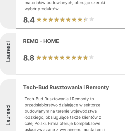
materiałów budowlanych, oferując szeroki
wybór produktów ...
8.4
REMO - HOME
Laureaci
8.8
Tech-Bud Rusztowania i Remonty
Tech-Bud Rusztowania i Remonty to
przedsiębiorstwo działające w sektorze
Laureaci
budowlanym na terenie województwa
łódzkiego, obsługujące także klientów z
całej Polski. Firma oferuje kompleksowe
usługi związane z wynajmem, montażem i