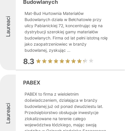
Budowlanych
Mat-Bud Hurtownia Materiałów
Laureaci
Budowlanych działa w Bełchatowie przy
ulicy Pabianickiej 72, koncentrując się na
dystrybucji szerokiej gamy materiałów
budowlanych. Firma od lat pełni istotną rolę
jako zaopatrzeniowiec w branży
budowlanej, zyskując ...
8.3
PABEX
PABEX to firma z wieloletnim
doświadczeniem, działająca w branży
Laureaci
budowlanej już od ponad dwudziestu lat.
Przedsiębiorstwo obsługuje inwestycje
zlokalizowane na terenie całego
województwa łódzkiego, mając swoją
siedzibę w Osinach niedaleko Szczercowa.