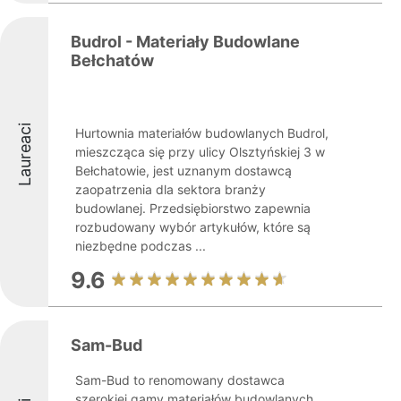
Budrol - Materiały Budowlane
Bełchatów
Laureaci
Hurtownia materiałów budowlanych Budrol,
mieszcząca się przy ulicy Olsztyńskiej 3 w
Bełchatowie, jest uznanym dostawcą
zaopatrzenia dla sektora branży
budowlanej. Przedsiębiorstwo zapewnia
rozbudowany wybór artykułów, które są
niezbędne podczas ...
9.6
Sam-Bud
Sam-Bud to renomowany dostawca
szerokiej gamy materiałów budowlanych,