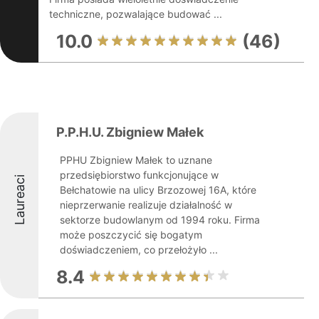
techniczne, pozwalające budować ...
10.0
(46)
P.P.H.U. Zbigniew Małek
PPHU Zbigniew Małek to uznane
przedsiębiorstwo funkcjonujące w
Laureaci
Bełchatowie na ulicy Brzozowej 16A, które
nieprzerwanie realizuje działalność w
sektorze budowlanym od 1994 roku. Firma
może poszczycić się bogatym
doświadczeniem, co przełożyło ...
8.4