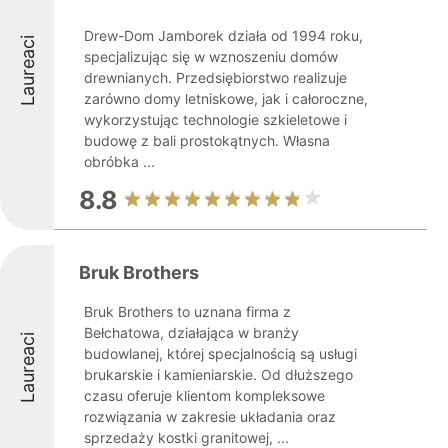
Drew-Dom Jamborek działa od 1994 roku,
Laureaci
specjalizując się w wznoszeniu domów
drewnianych. Przedsiębiorstwo realizuje
zarówno domy letniskowe, jak i całoroczne,
wykorzystując technologie szkieletowe i
budowę z bali prostokątnych. Własna
obróbka ...
8.8
Bruk Brothers
Bruk Brothers to uznana firma z
Bełchatowa, działająca w branży
Laureaci
budowlanej, której specjalnością są usługi
brukarskie i kamieniarskie. Od dłuższego
czasu oferuje klientom kompleksowe
rozwiązania w zakresie układania oraz
sprzedaży kostki granitowej, ...