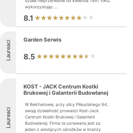
działa nieprzerwanie od kwietnia 1997 roku,
wykorzystując ...
8.1
Garden Serwis
Laureaci
8.5
KOST - JACK Centrum Kostki
Brukowej i Galanterii Budowlanej
W Bełchatowie, przy ulicy Piłsudskiego 94,
Laureaci
swoją działalność prowadzi Kost-Jack
Centrum Kostki Brukowej i Galanterii
Budowlanej. Firma ta uznawana jest za
jeden z wiodących ośrodków w branży