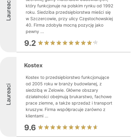
Laureaci
który funkcjonuje na polskim rynku od 1992
roku. Siedziba przedsiębiorstwa mieści się
w Szczercowie, przy ulicy Częstochowskiej
40. Firma zdobyła mocną pozycję jako
pewny ...
9.2
Kostex
Kostex to przedsiębiorstwo funkcjonujące
od 2005 roku w branży budowlanej, z
Laureaci
siedzibą w Zelowie. Główne obszary
działalności obejmują brukarstwo, fachowe
prace ziemne, a także sprzedaż i transport
kruszyw. Firma współpracuje zarówno z
klientami ...
9.6