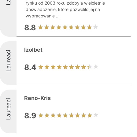
rynku od 2003 roku zdobyła wieloletnie
doświadczenie, które pozwoliło jej na
wypracowanie ...
8.8
Izolbet
Laureaci
8.4
Reno-Kris
Laureaci
8.9