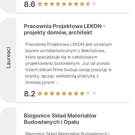
8.6
Pracownia Projektowa LEKON -
projekty domów, architekt
Pracownia Projektowa LEKON jest uznanym
Laureaci
biurem architektonicznym z Bełchatowa,
które specjalizuje się w całościowym
projektowaniu budowlanym. Już od ponad
trzech dekad firma buduje swoją pozycję w
branży, łącząc wieloletnią praktykę z
innowacyjnymi ...
8.2
Biegonice Skład Materiałów
Budowlanych i Opału
Biegonice Skład Materiałów Budowlanych i