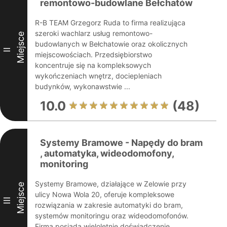
remontowo-budowlane Bełchatów
R-B TEAM Grzegorz Ruda to firma realizująca
szeroki wachlarz usług remontowo-
Miejsce
budowlanych w Bełchatowie oraz okolicznych
II
miejscowościach. Przedsiębiorstwo
koncentruje się na kompleksowych
wykończeniach wnętrz, dociepleniach
budynków, wykonawstwie ...
10.0
(48)
Systemy Bramowe - Napędy do bram
, automatyka, wideodomofony,
monitoring
Systemy Bramowe, działające w Zelowie przy
Miejsce
ulicy Nowa Wola 20, oferuje kompleksowe
III
rozwiązania w zakresie automatyki do bram,
systemów monitoringu oraz wideodomofonów.
Firma posiada wieloletnie doświadczenie