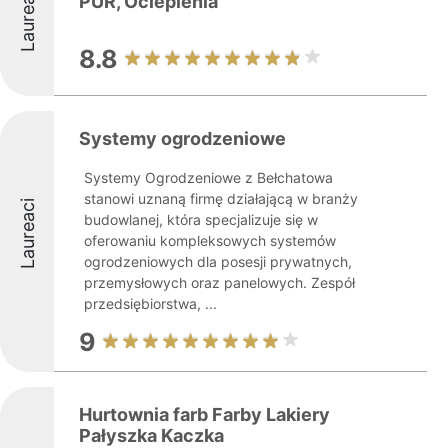
Laureaci
PUR, Ocieplenia
8.8
Systemy ogrodzeniowe
Systemy Ogrodzeniowe z Bełchatowa
stanowi uznaną firmę działającą w branży
Laureaci
budowlanej, która specjalizuje się w
oferowaniu kompleksowych systemów
ogrodzeniowych dla posesji prywatnych,
przemysłowych oraz panelowych. Zespół
przedsiębiorstwa, ...
9
Hurtownia farb Farby Lakiery
Pałyszka Kaczka