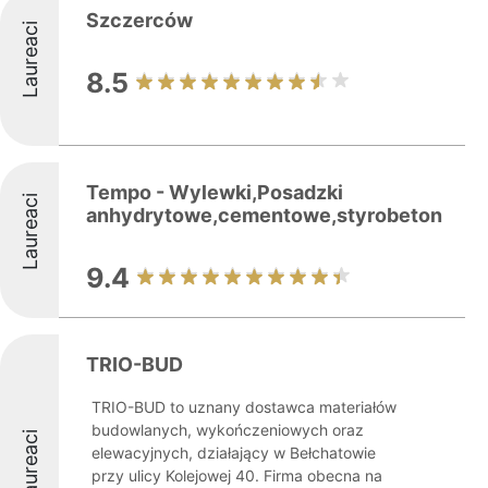
Szczerców
Laureaci
8.5
Tempo - Wylewki,Posadzki
Laureaci
anhydrytowe,cementowe,styrobeton
9.4
TRIO-BUD
TRIO-BUD to uznany dostawca materiałów
budowlanych, wykończeniowych oraz
Laureaci
elewacyjnych, działający w Bełchatowie
przy ulicy Kolejowej 40. Firma obecna na