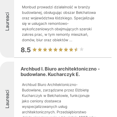
Monbud prowadzi działalność w branży
budowlanej, obsługując obszar Bełchatowa
Laureaci
oraz województwa łódzkiego. Specjalizuje
się w usługach remontowo-
wykończeniowych obejmujących szeroki
zakres prac, w tym remonty mieszkań,
domów, biur oraz obiektów ...
8.5
Archbud I. Biuro architektoniczno -
budowlane. Kucharczyk E.
Archbud Biuro Architektoniczno-
Budowlane, zarządzane przez Elżbietę
Laureaci
Kucharczyk w Bełchatowie, funkcjonuje
jako ceniony dostawca
wyspecjalizowanych usług
architektonicznych. Przedsiębiorstwo