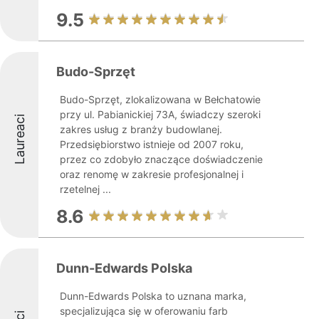
9.5
Budo-Sprzęt
Budo-Sprzęt, zlokalizowana w Bełchatowie
przy ul. Pabianickiej 73A, świadczy szeroki
Laureaci
zakres usług z branży budowlanej.
Przedsiębiorstwo istnieje od 2007 roku,
przez co zdobyło znaczące doświadczenie
oraz renomę w zakresie profesjonalnej i
rzetelnej ...
8.6
Dunn-Edwards Polska
Dunn-Edwards Polska to uznana marka,
specjalizująca się w oferowaniu farb