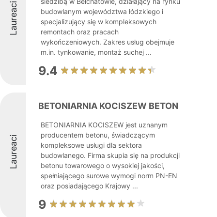
siedzibą w Bełchatowie, działający na rynku
Laureaci
budowlanym województwa łódzkiego i
specjalizujący się w kompleksowych
remontach oraz pracach
wykończeniowych. Zakres usług obejmuje
m.in. tynkowanie, montaż suchej ...
9.4
BETONIARNIA KOCISZEW BETON
BETONIARNIA KOCISZEW jest uznanym
producentem betonu, świadczącym
Laureaci
kompleksowe usługi dla sektora
budowlanego. Firma skupia się na produkcji
betonu towarowego o wysokiej jakości,
spełniającego surowe wymogi norm PN-EN
oraz posiadającego Krajowy ...
9