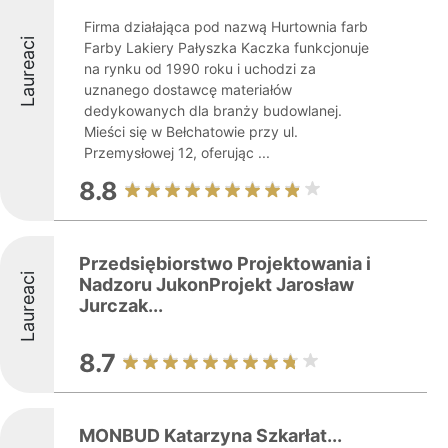
Firma działająca pod nazwą Hurtownia farb
Laureaci
Farby Lakiery Pałyszka Kaczka funkcjonuje
na rynku od 1990 roku i uchodzi za
uznanego dostawcę materiałów
dedykowanych dla branży budowlanej.
Mieści się w Bełchatowie przy ul.
Przemysłowej 12, oferując ...
8.8
Przedsiębiorstwo Projektowania i
Laureaci
Nadzoru JukonProjekt Jarosław
Jurczak...
8.7
MONBUD Katarzyna Szkarłat...