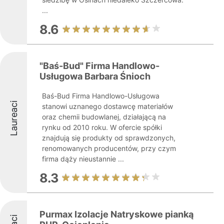
...
8.6
"Baś-Bud" Firma Handlowo-
Usługowa Barbara Śnioch
Baś-Bud Firma Handlowo-Usługowa
Laureaci
stanowi uznanego dostawcę materiałów
oraz chemii budowlanej, działającą na
rynku od 2010 roku. W ofercie spółki
znajdują się produkty od sprawdzonych,
renomowanych producentów, przy czym
firma dąży nieustannie ...
8.3
Purmax Izolacje Natryskowe pianką