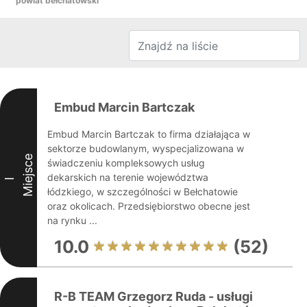
powiat bełchatowski
Embud Marcin Bartczak
Embud Marcin Bartczak to firma działająca w
sektorze budowlanym, wyspecjalizowana w
Miejsce
świadczeniu kompleksowych usług
dekarskich na terenie województwa
I
łódzkiego, w szczególności w Bełchatowie
oraz okolicach. Przedsiębiorstwo obecne jest
na rynku ...
10.0
(52)
R-B TEAM Grzegorz Ruda - usługi