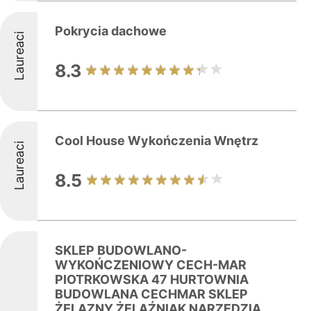
Pokrycia dachowe
Laureaci
8.3
Cool House Wykończenia Wnętrz
Laureaci
8.5
SKLEP BUDOWLANO-
WYKOŃCZENIOWY CECH-MAR
PIOTRKOWSKA 47 HURTOWNIA
BUDOWLANA CECHMAR SKLEP
ŻELAZNY ŻELAŹNIAK NARZĘDZIA