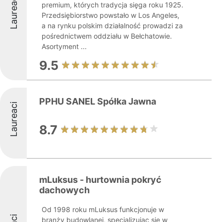
Laureaci
premium, których tradycja sięga roku 1925.
Przedsiębiorstwo powstało w Los Angeles,
a na rynku polskim działalność prowadzi za
pośrednictwem oddziału w Bełchatowie.
Asortyment ...
9.5
PPHU SANEL Spółka Jawna
Laureaci
8.7
mLuksus - hurtownia pokryć
dachowych
Od 1998 roku mLuksus funkcjonuje w
branży budowlanej, specjalizując się w