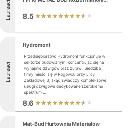
Laureaci
8.5
Hydromont
Przedsiębiorstwo Hydromont funkcjonuje w
sektorze budowlanym, koncentrując się na
Laureaci
wynajmie dźwigów oraz żurawi. Siedziba
firmy mieści się w Rogowcu przy ulicy
Zakładowej 3, skąd świadczy kompleksowe
usługi dźwigowe dedykowane szerokiemu
spektrum ...
8.6
Mat-Bud Hurtownia Materiałów