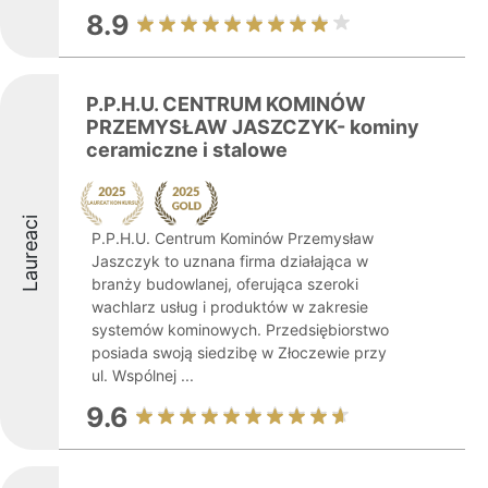
8.9
P.P.H.U. CENTRUM KOMINÓW
PRZEMYSŁAW JASZCZYK- kominy
ceramiczne i stalowe
Laureaci
P.P.H.U. Centrum Kominów Przemysław
Jaszczyk to uznana firma działająca w
branży budowlanej, oferująca szeroki
wachlarz usług i produktów w zakresie
systemów kominowych. Przedsiębiorstwo
posiada swoją siedzibę w Złoczewie przy
ul. Wspólnej ...
9.6