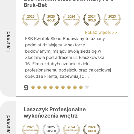
Bruk-Bet
Pokaż więcej >>
Laureaci
ESB Kwiatek Skład Budowlany to uznany
podmiot działający w sektorze
budowlanym, mający swoją siedzibę w
Złoczewie pod adresem ul. Błaszkowska
16. Firma zdobyła uznanie dzięki
profesjonalnemu podejściu oraz całościowej
obsłudze klienta, zapewniając ...
9
Laszczyk Profesjonalne
wykończenia wnętrz
Laureaci