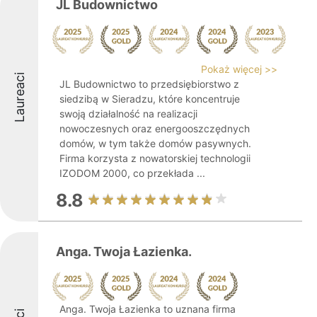
JL Budownictwo
Pokaż więcej >>
Laureaci
JL Budownictwo to przedsiębiorstwo z
siedzibą w Sieradzu, które koncentruje
swoją działalność na realizacji
nowoczesnych oraz energooszczędnych
domów, w tym także domów pasywnych.
Firma korzysta z nowatorskiej technologii
IZODOM 2000, co przekłada ...
8.8
Anga. Twoja Łazienka.
Anga. Twoja Łazienka to uznana firma