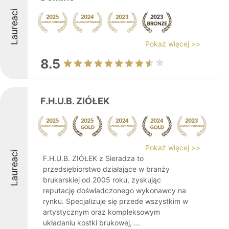
Laureaci
Pokaż więcej >>
8.5
F.H.U.B. ZIÓŁEK
Pokaż więcej >>
Laureaci
F.H.U.B. ZIÓŁEK z Sieradza to
przedsiębiorstwo działające w branży
brukarskiej od 2005 roku, zyskując
reputację doświadczonego wykonawcy na
rynku. Specjalizuje się przede wszystkim w
artystycznym oraz kompleksowym
układaniu kostki brukowej, ...