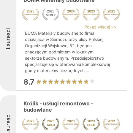
Pokaż więcej >>
Laureaci
BUMA Materiały budowlane to firma
działająca w Sieradzu przy ulicy Polskiej
Organizacji Wojskowej 52, będąca
znaczącym podmiotem w lokalnym
sektorze budowlanym. Przedsiębiorstwo
specjalizuje się w oferowaniu kompleksowej
gamy materiałów niezbędnych ...
8.7
Królik - usługi remontowo -
budowlane
Laureaci