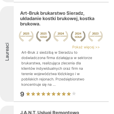
Art-Bruk brukarstwo Sieradz,
układanie kostki brukowej, kostka
brukowa.
Laureaci
Pokaż więcej >>
Art-Bruk z siedzibą w Sieradzu to
doświadczona firma działająca w sektorze
brukarstwa, realizująca zlecenia dla
klientów indywidualnych oraz firm na
terenie województwa łódzkiego i w
pobliskich rejonach. Przedsiębiorstwo
koncentruje się na ...
9
J.A.N.T. Usługi Remontowo