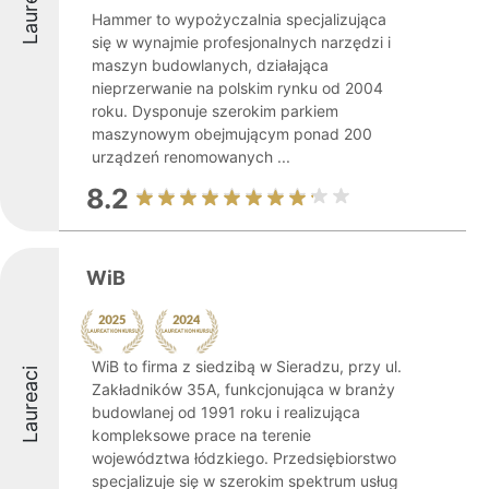
Laureaci
Hammer to wypożyczalnia specjalizująca
się w wynajmie profesjonalnych narzędzi i
maszyn budowlanych, działająca
nieprzerwanie na polskim rynku od 2004
roku. Dysponuje szerokim parkiem
maszynowym obejmującym ponad 200
urządzeń renomowanych ...
8.2
WiB
WiB to firma z siedzibą w Sieradzu, przy ul.
Laureaci
Zakładników 35A, funkcjonująca w branży
budowlanej od 1991 roku i realizująca
kompleksowe prace na terenie
województwa łódzkiego. Przedsiębiorstwo
specjalizuje się w szerokim spektrum usług