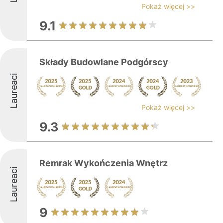
Pokaż więcej >>
9.1
Składy Budowlane Podgórscy
Laureaci
Pokaż więcej >>
9.3
Remrak Wykończenia Wnętrz
Laureaci
9