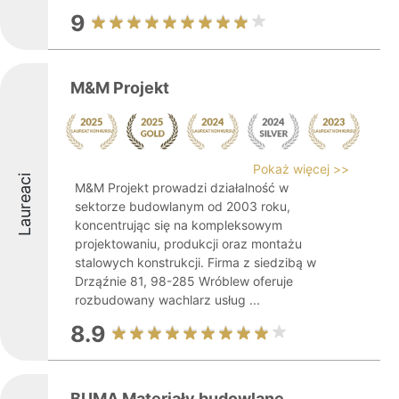
9
M&M Projekt
Pokaż więcej >>
Laureaci
M&M Projekt prowadzi działalność w
sektorze budowlanym od 2003 roku,
koncentrując się na kompleksowym
projektowaniu, produkcji oraz montażu
stalowych konstrukcji. Firma z siedzibą w
Drząźnie 81, 98-285 Wróblew oferuje
rozbudowany wachlarz usług ...
8.9
BUMA Materiały budowlane