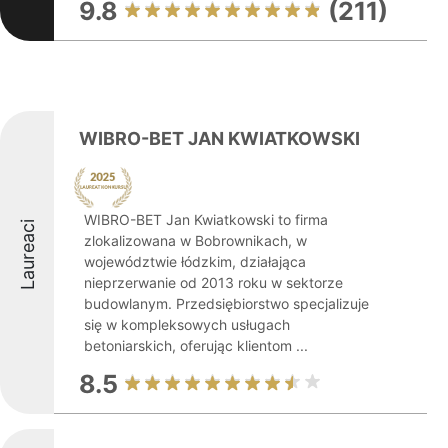
9.8
(211)
WIBRO-BET JAN KWIATKOWSKI
WIBRO-BET Jan Kwiatkowski to firma
Laureaci
zlokalizowana w Bobrownikach, w
województwie łódzkim, działająca
nieprzerwanie od 2013 roku w sektorze
budowlanym. Przedsiębiorstwo specjalizuje
się w kompleksowych usługach
betoniarskich, oferując klientom ...
8.5