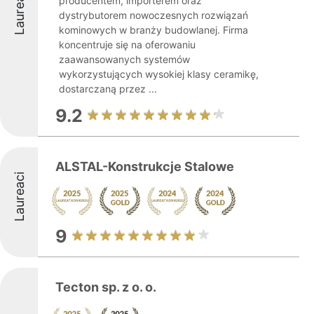
Laureaci
producentem, importerem oraz
dystrybutorem nowoczesnych rozwiązań
kominowych w branży budowlanej. Firma
koncentruje się na oferowaniu
zaawansowanych systemów
wykorzystujących wysokiej klasy ceramikę,
dostarczaną przez ...
9.2
ALSTAL-Konstrukcje Stalowe
Laureaci
9
Tecton sp. z o. o.