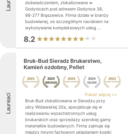
Laureaci
doświadczeniem, zlokalizowane w
Godynicach pod adresem Godynice 38,
98-277 Brąszewice. Firma działa w branży
budowlanej, ze szczególnym naciskiem na
wykonywanie kompleksowych usług ...
8.2
Bruk-Bud Sieradz Brukarstwo,
Kamień ozdobny, Pellet
Pokaż więcej >>
Laureaci
Bruk-Bud zlokalizowana w Sieradzu przy
ulicy Widawskiej 20a, specjalizuje się w
realizowaniu wszechstronnych usług
brukarskich oraz sprzedaży szerokiej gamy
materiałów budowlanych. Firma zajmuje się
między innymi fachowym układaniem kostki