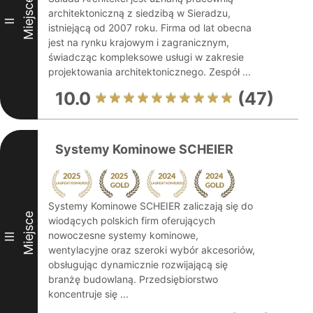
Miejsce
architektoniczną z siedzibą w Sieradzu,
II
istniejącą od 2007 roku. Firma od lat obecna
jest na rynku krajowym i zagranicznym,
świadcząc kompleksowe usługi w zakresie
projektowania architektonicznego. Zespół ...
10.0
(47)
Systemy Kominowe SCHEIER
Systemy Kominowe SCHEIER zaliczają się do
Miejsce
wiodących polskich firm oferujących
nowoczesne systemy kominowe,
III
wentylacyjne oraz szeroki wybór akcesoriów,
obsługując dynamicznie rozwijającą się
branżę budowlaną. Przedsiębiorstwo
koncentruje się ...