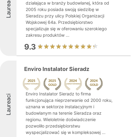
Laureaci
działająca w branży budowlanej, która od
2005 roku posiada swoją siedzibę w
Sieradzu przy ulicy Polskiej Organizacji
Wojskowej 64a. Przedsiębiorstwo
specjalizuje się w oferowaniu szerokiego
zakresu produktów ...
9.3
Enviro Instalator Sieradz
Enviro Instalator Sieradz to firma
Laureaci
funkcjonująca nieprzerwanie od 2000 roku,
uznana w sektorze instalacyjnym i
budowlanym na terenie Sieradza oraz
regionu. Wieloletnie doświadczenie
pozwoliło przedsiębiorstwu
wyspecjalizować się w kompleksowej ...