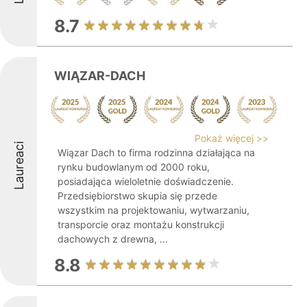
8.7
WIĄZAR-DACH
Pokaż więcej >>
Laureaci
Wiązar Dach to firma rodzinna działająca na
rynku budowlanym od 2000 roku,
posiadająca wieloletnie doświadczenie.
Przedsiębiorstwo skupia się przede
wszystkim na projektowaniu, wytwarzaniu,
transporcie oraz montażu konstrukcji
dachowych z drewna, ...
8.8