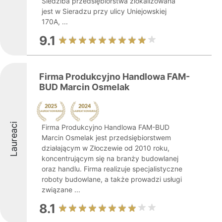
Siedziba przedsiębiorstwa zlokalizowana
jest w Sieradzu przy ulicy Uniejowskiej
170A, ...
9.1
Firma Produkcyjno Handlowa FAM-
BUD Marcin Osmelak
Laureaci
Firma Produkcyjno Handlowa FAM-BUD
Marcin Osmelak jest przedsiębiorstwem
działającym w Złoczewie od 2010 roku,
koncentrującym się na branży budowlanej
oraz handlu. Firma realizuje specjalistyczne
roboty budowlane, a także prowadzi usługi
związane ...
8.1