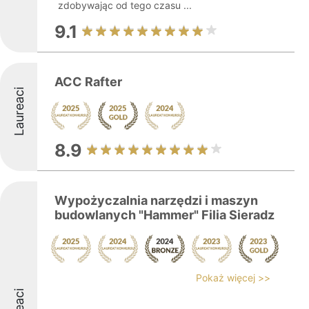
zdobywając od tego czasu ...
9.1
ACC Rafter
Laureaci
8.9
Wypożyczalnia narzędzi i maszyn
budowlanych "Hammer" Filia Sieradz
Pokaż więcej >>