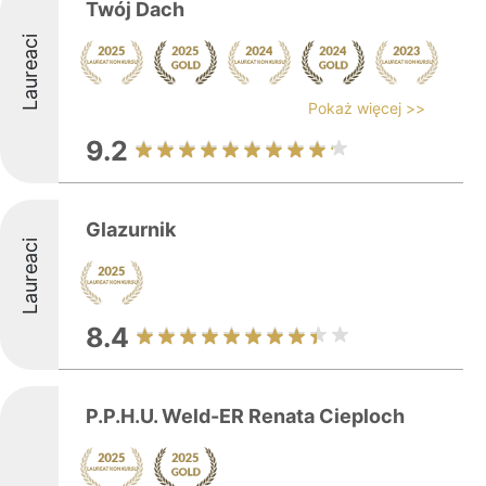
Twój Dach
Laureaci
Pokaż więcej >>
9.2
Glazurnik
Laureaci
8.4
P.P.H.U. Weld-ER Renata Cieploch