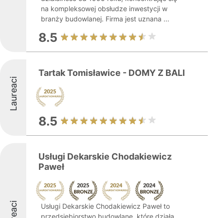
na kompleksowej obsłudze inwestycji w
branży budowlanej. Firma jest uznana ...
8.5
Tartak Tomisławice - DOMY Z BALI
Laureaci
8.5
Usługi Dekarskie Chodakiewicz
Paweł
Laureaci
Usługi Dekarskie Chodakiewicz Paweł to
przedsiębiorstwo budowlane, które działa