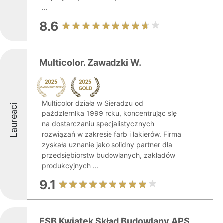
...
8.6
Multicolor. Zawadzki W.
Multicolor działa w Sieradzu od
Laureaci
października 1999 roku, koncentrując się
na dostarczaniu specjalistycznych
rozwiązań w zakresie farb i lakierów. Firma
zyskała uznanie jako solidny partner dla
przedsiębiorstw budowlanych, zakładów
produkcyjnych ...
9.1
ESB Kwiatek Skład Budowlany APS