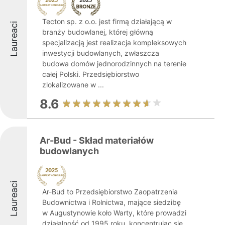
Tecton sp. z o.o. jest firmą działającą w
Laureaci
branży budowlanej, której główną
specjalizacją jest realizacja kompleksowych
inwestycji budowlanych, zwłaszcza
budowa domów jednorodzinnych na terenie
całej Polski. Przedsiębiorstwo
zlokalizowane w ...
8.6
Ar-Bud - Skład materiałów
budowlanych
Laureaci
Ar-Bud to Przedsiębiorstwo Zaopatrzenia
Budownictwa i Rolnictwa, mające siedzibę
w Augustynowie koło Warty, które prowadzi
działalność od 1995 roku, koncentrując się