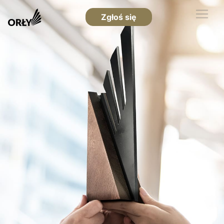
Zgłoś się