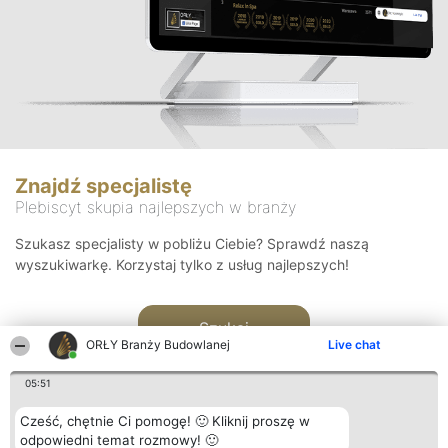
Znajdź specjalistę
Plebiscyt skupia najlepszych w branży
Szukasz specjalisty w pobliżu Ciebie? Sprawdź naszą
wyszukiwarkę. Korzystaj tylko z usług najlepszych!
Szukaj
ORŁY Branży Budowlanej
Live chat
05:51
Cześć, chętnie Ci pomogę! 🙂 Kliknij proszę w
odpowiedni temat rozmowy! 🙂