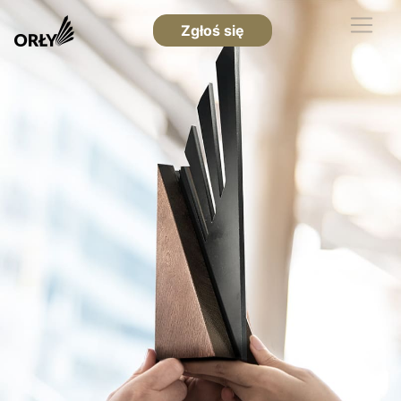
Zgłoś się