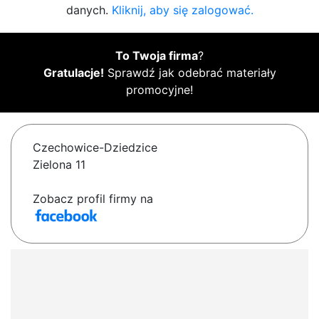
danych.
Kliknij, aby się zalogować.
To Twoja firma
?
Gratulacje!
Sprawdź jak odebrać materiały
promocyjne!
Czechowice-Dziedzice
Zielona 11
Zobacz profil firmy na