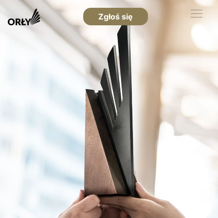
Zgłoś się