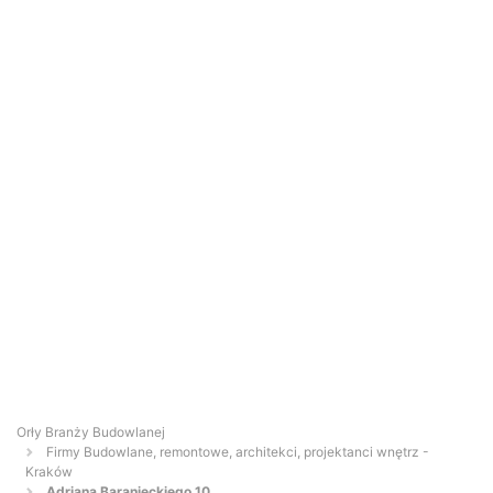
Orły Branży Budowlanej
Firmy Budowlane, remontowe, architekci, projektanci wnętrz -
Kraków
Adriana Baranieckiego 10