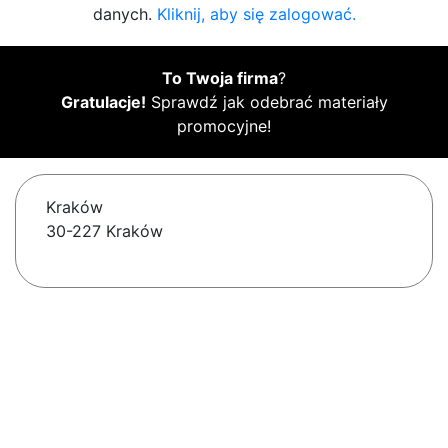
danych.
Kliknij, aby się zalogować.
To Twoja firma
?
Gratulacje!
Sprawdź jak odebrać materiały
promocyjne!
Kraków
30-227 Kraków