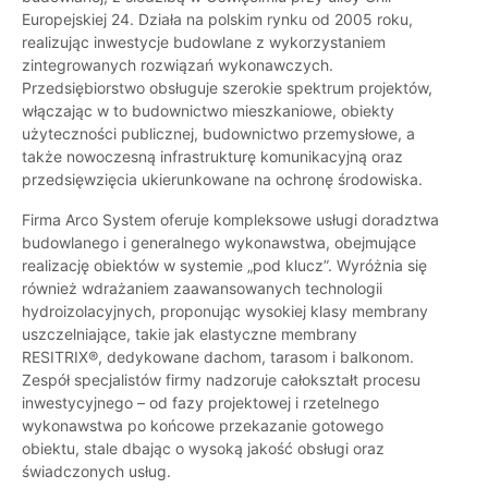
Europejskiej 24. Działa na polskim rynku od 2005 roku,
realizując inwestycje budowlane z wykorzystaniem
zintegrowanych rozwiązań wykonawczych.
Przedsiębiorstwo obsługuje szerokie spektrum projektów,
włączając w to budownictwo mieszkaniowe, obiekty
użyteczności publicznej, budownictwo przemysłowe, a
także nowoczesną infrastrukturę komunikacyjną oraz
przedsięwzięcia ukierunkowane na ochronę środowiska.
Firma Arco System oferuje kompleksowe usługi doradztwa
budowlanego i generalnego wykonawstwa, obejmujące
realizację obiektów w systemie „pod klucz”. Wyróżnia się
również wdrażaniem zaawansowanych technologii
hydroizolacyjnych, proponując wysokiej klasy membrany
uszczelniające, takie jak elastyczne membrany
RESITRIX®, dedykowane dachom, tarasom i balkonom.
Zespół specjalistów firmy nadzoruje całokształt procesu
inwestycyjnego – od fazy projektowej i rzetelnego
wykonawstwa po końcowe przekazanie gotowego
obiektu, stale dbając o wysoką jakość obsługi oraz
świadczonych usług.