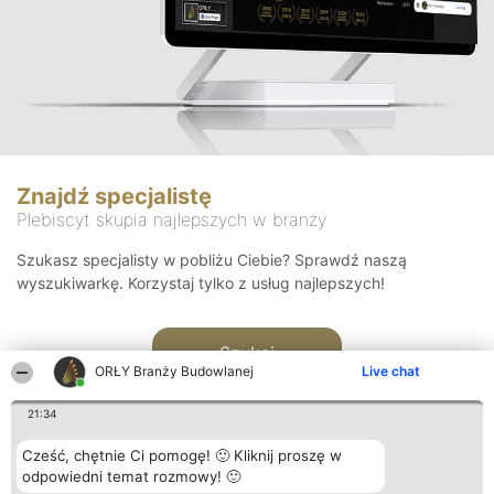
Znajdź specjalistę
Plebiscyt skupia najlepszych w branży
Szukasz specjalisty w pobliżu Ciebie? Sprawdź naszą
wyszukiwarkę. Korzystaj tylko z usług najlepszych!
Szukaj
ORŁY Branży Budowlanej
Live chat
21:34
Cześć, chętnie Ci pomogę! 🙂 Kliknij proszę w
odpowiedni temat rozmowy! 🙂