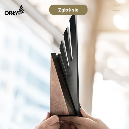
Zgłoś się