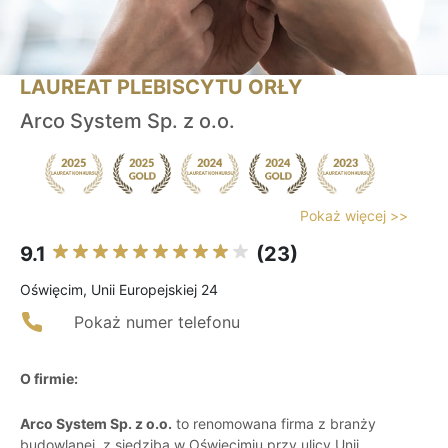
LAUREAT PLEBISCYTU ORŁY
Arco System Sp. z o.o.
Pokaż więcej >>
9.1
(23)
Oświęcim, Unii Europejskiej 24
Pokaż numer telefonu
O firmie:
Arco System Sp. z o.o.
to renomowana firma z branży
budowlanej, z siedzibą w Oświęcimiu przy ulicy Unii