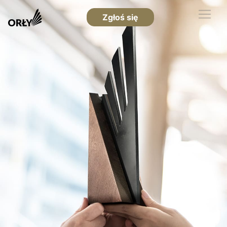
Zgłoś się