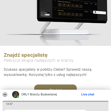
Znajdź specjalistę
Plebiscyt skupia najlepszych w branży
Szukasz specjalisty w pobliżu Ciebie? Sprawdź naszą
wyszukiwarkę. Korzystaj tylko z usług najlepszych!
Szukaj
ORŁY Branży Budowlanej
Live chat
12:37