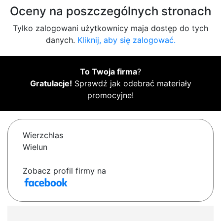
Oceny na poszczególnych stronach
Tylko zalogowani użytkownicy maja dostęp do tych
danych.
Kliknij, aby się zalogować.
To Twoja firma
?
Gratulacje!
Sprawdź jak odebrać materiały
promocyjne!
Wierzchlas
Wielun
Zobacz profil firmy na