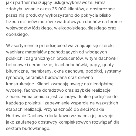
jak i partner realizujący usługi wykonawcze. Firma
zdobyła uznanie około 25 000 klientów, a dostarczone
przez nią produkty wykorzystano do pokrycia blisko
trzech milionów metrów kwadratowych dachów na terenie
województw łódzkiego, wielkopolskiego, śląskiego oraz
opolskiego.
W asortymencie przedsiębiorstwa znajduje się szeroki
wachlarz materiałów pochodzących od wiodących
polskich i zagranicznych producentów, w tym dachówki
betonowe i ceramiczne, blachodachówki, papy, gonty
bitumiczne, membrany, okna dachowe, podbitki, systemy
rynnowe, ceramika budowlana oraz drewno
konstrukcyjne. Klienci zwracają uwagę na nieodpłatną
wycenę, fachowe doradztwo oraz szybkie realizacje
zleceń. Firma ceniona jest za indywidualne podejście do
każdego projektu i zapewnianie wsparcia na wszystkich
etapach realizacji. Przynależność do sieci Polskie
Hurtownie Dachowe dodatkowo wzmacnia jej pozycję
jako zaufanego dostawcy kompleksowych rozwiązań dla
sektora budowlanego.