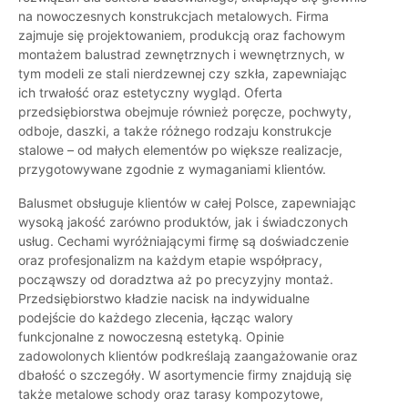
na nowoczesnych konstrukcjach metalowych. Firma
zajmuje się projektowaniem, produkcją oraz fachowym
montażem balustrad zewnętrznych i wewnętrznych, w
tym modeli ze stali nierdzewnej czy szkła, zapewniając
ich trwałość oraz estetyczny wygląd. Oferta
przedsiębiorstwa obejmuje również poręcze, pochwyty,
odboje, daszki, a także różnego rodzaju konstrukcje
stalowe – od małych elementów po większe realizacje,
przygotowywane zgodnie z wymaganiami klientów.
Balusmet obsługuje klientów w całej Polsce, zapewniając
wysoką jakość zarówno produktów, jak i świadczonych
usług. Cechami wyróżniającymi firmę są doświadczenie
oraz profesjonalizm na każdym etapie współpracy,
począwszy od doradztwa aż po precyzyjny montaż.
Przedsiębiorstwo kładzie nacisk na indywidualne
podejście do każdego zlecenia, łącząc walory
funkcjonalne z nowoczesną estetyką. Opinie
zadowolonych klientów podkreślają zaangażowanie oraz
dbałość o szczegóły. W asortymencie firmy znajdują się
także metalowe schody oraz tarasy kompozytowe,