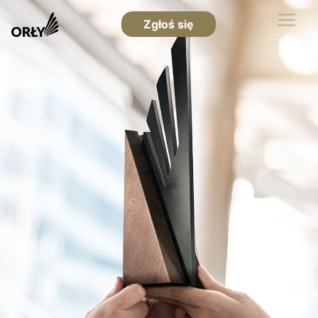
Zgłoś się