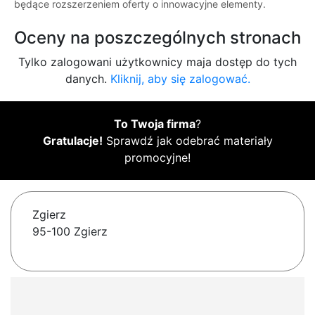
będące rozszerzeniem oferty o innowacyjne elementy.
Oceny na poszczególnych stronach
Tylko zalogowani użytkownicy maja dostęp do tych
danych.
Kliknij, aby się zalogować.
To Twoja firma
?
Gratulacje!
Sprawdź jak odebrać materiały
promocyjne!
Zgierz
95-100 Zgierz