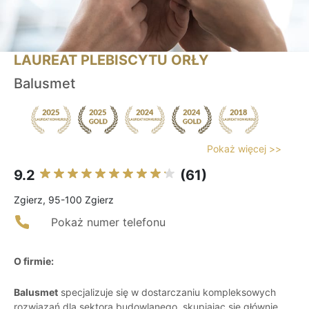
LAUREAT PLEBISCYTU ORŁY
Balusmet
Pokaż więcej >>
9.2
(61)
Zgierz, 95-100 Zgierz
Pokaż numer telefonu
O firmie:
Balusmet
specjalizuje się w dostarczaniu kompleksowych
rozwiązań dla sektora budowlanego, skupiając się głównie