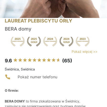
LAUREAT PLEBISCYTU ORŁY
BERA domy
Pokaż więcej >>
9.6
(65)
Świdnica, Swidnica
Pokaż numer telefonu
O firmie:
BERA DOMY
to firma zlokalizowana w Świdnicy,
zajmująca się projektowaniem oraz budową domów