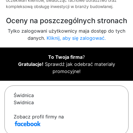
oczekiwań klientów, świadcząc fachowe doradztwo oraz
kompleksową obsługę inwestycji w branży budowlanej.
Oceny na poszczególnych stronach
Tylko zalogowani użytkownicy maja dostęp do tych
danych.
Kliknij, aby się zalogować.
To Twoja firma
?
Gratulacje!
Sprawdź jak odebrać materiały
promocyjne!
Świdnica
Swidnica
Zobacz profil firmy na