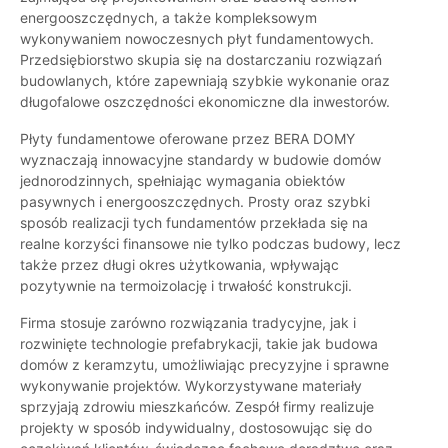
energooszczędnych, a także kompleksowym
wykonywaniem nowoczesnych płyt fundamentowych.
Przedsiębiorstwo skupia się na dostarczaniu rozwiązań
budowlanych, które zapewniają szybkie wykonanie oraz
długofalowe oszczędności ekonomiczne dla inwestorów.
Płyty fundamentowe oferowane przez BERA DOMY
wyznaczają innowacyjne standardy w budowie domów
jednorodzinnych, spełniając wymagania obiektów
pasywnych i energooszczędnych. Prosty oraz szybki
sposób realizacji tych fundamentów przekłada się na
realne korzyści finansowe nie tylko podczas budowy, lecz
także przez długi okres użytkowania, wpływając
pozytywnie na termoizolację i trwałość konstrukcji.
Firma stosuje zarówno rozwiązania tradycyjne, jak i
rozwinięte technologie prefabrykacji, takie jak budowa
domów z keramzytu, umożliwiając precyzyjne i sprawne
wykonywanie projektów. Wykorzystywane materiały
sprzyjają zdrowiu mieszkańców. Zespół firmy realizuje
projekty w sposób indywidualny, dostosowując się do