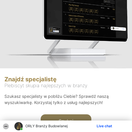
Znajdź specjalistę
Plebiscyt skupia najlepszych w branży
Szukasz specjalisty w pobliżu Ciebie? Sprawdź naszą
wyszukiwarkę. Korzystaj tylko z usług najlepszych!
Szukaj
ORŁY Branży Budowlanej
Live chat