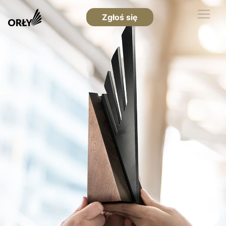
Zgłoś się