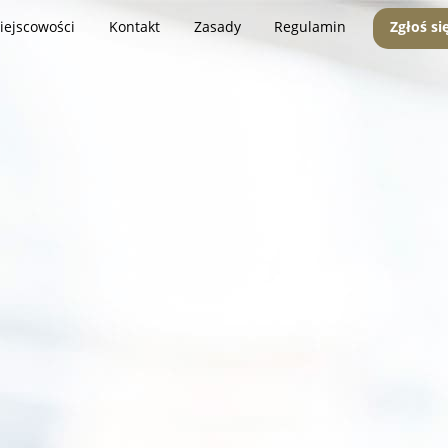
iejscowości
Kontakt
Zasady
Regulamin
Zgłoś si