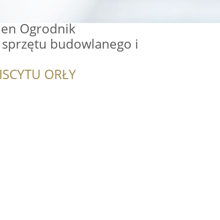
den Ogrodnik
 sprzętu budowlanego i
ISCYTU ORŁY