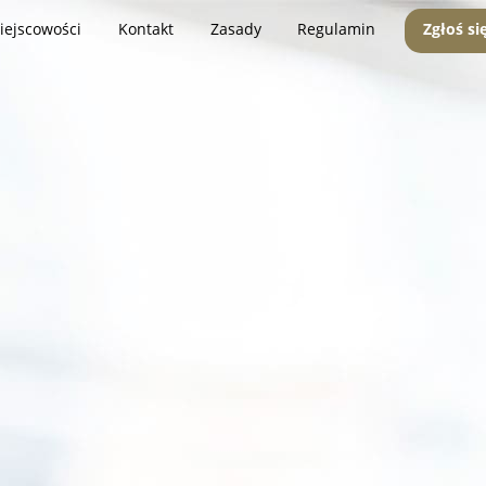
iejscowości
Kontakt
Zasady
Regulamin
Zgłoś si