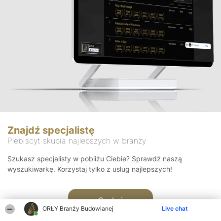
Znajdź specjalistę
Plebiscyt skupia najlepszych w branży
Szukasz specjalisty w pobliżu Ciebie? Sprawdź naszą
wyszukiwarkę. Korzystaj tylko z usług najlepszych!
Szukaj
ORŁY Branży Budowlanej
Live chat