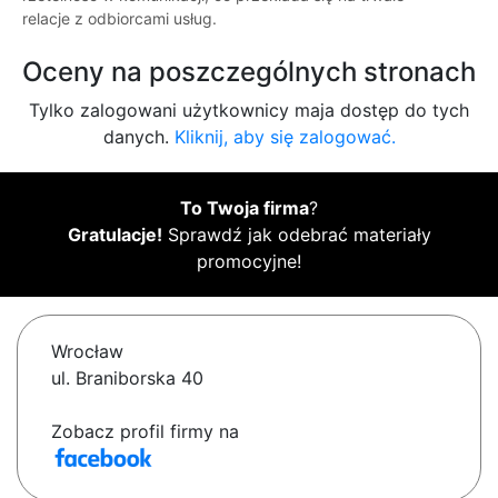
relacje z odbiorcami usług.
Oceny na poszczególnych stronach
Tylko zalogowani użytkownicy maja dostęp do tych
danych.
Kliknij, aby się zalogować.
To Twoja firma
?
Gratulacje!
Sprawdź jak odebrać materiały
promocyjne!
Wrocław
ul. Braniborska 40
Zobacz profil firmy na