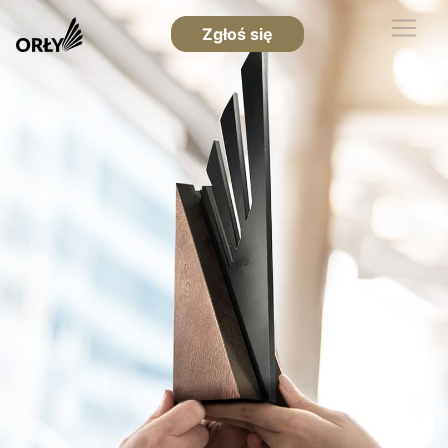
Zgłoś się