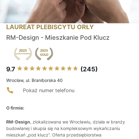
LAUREAT PLEBISCYTU ORŁY
RM-Design - Mieszkanie Pod Klucz
9.7
(245)
Wrocław, ul. Braniborska 40
Pokaż numer telefonu
O firmie:
RM-Design
, zlokalizowana we Wrocławiu, działa w branży
budowlanej i skupia się na kompleksowym wykańczaniu
mieszkań „pod klucz”. Oferta przedsiębiorstwa