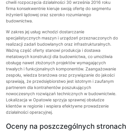
chwili rozpoczęcia działalności 30 września 2016 roku
firma konsekwentnie kieruje swoją ofertę do segmentu
inżynierii lądowej oraz szeroko rozumianego
budownictwa.
W zakres jej usług wchodzi dostarczanie
specjalistycznych maszyn i urządzeń przeznaczonych do
realizacji zadań budowlanych oraz infrastrukturalnych.
Ważną część oferty stanowi produkcja i dostawa
metalowych konstrukcji dla budownictwa, co umożliwia
obsługę nawet złożonych projektów wymagających
trwałych i funkcjonalnych komponentów. Zaangażowanie
zespołu, wiedza branżowa oraz przywiązanie do jakości
sprawiają, że przedsiębiorstwo jest istotnym i zaufanym
partnerem dla kontrahentów poszukujących
nowoczesnych rozwiązań technicznych w budownictwie.
Lokalizacja w Opatowie sprzyja sprawnej obsłudze
klientów w regionie i wspiera efektywne prowadzenie
działalności operacyjnej.
Oceny na poszczególnych stronach