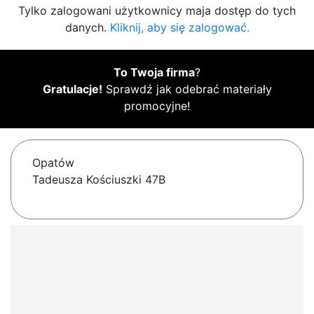
Tylko zalogowani użytkownicy maja dostęp do tych
danych.
Kliknij, aby się zalogować.
To Twoja firma
?
Gratulacje!
Sprawdź jak odebrać materiały
promocyjne!
Opatów
Tadeusza Kościuszki 47B