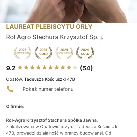
LAUREAT PLEBISCYTU ORŁY
Rol Agro Stachura Krzysztof Sp. j.
9.2
(54)
Opatów, Tadeusza Kościuszki 47B
Pokaż numer telefonu
O firmie:
Rol-Agro Krzysztof Stachura Spółka Jawna
,
zlokalizowana w Opatowie przy ul. Tadeusza Kościuszki
47B, prowadzi działalność w branży budowlanej. Od