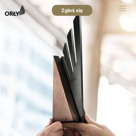
Zgłoś się