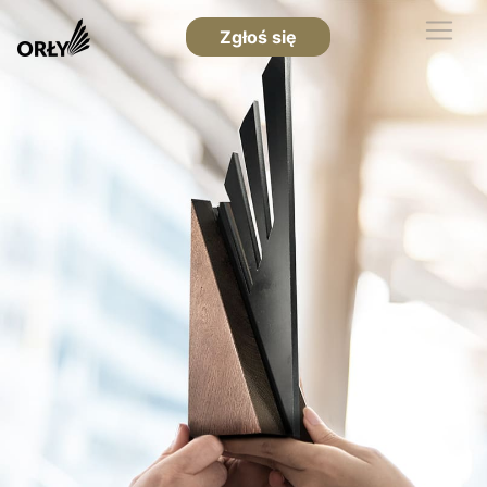
Zgłoś się