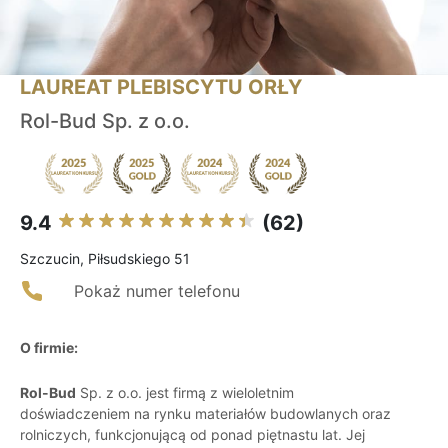
LAUREAT PLEBISCYTU ORŁY
Rol-Bud Sp. z o.o.
9.4
(62)
Szczucin, Piłsudskiego 51
Pokaż numer telefonu
O firmie:
Rol-Bud
Sp. z o.o. jest firmą z wieloletnim
doświadczeniem na rynku materiałów budowlanych oraz
rolniczych, funkcjonującą od ponad piętnastu lat. Jej