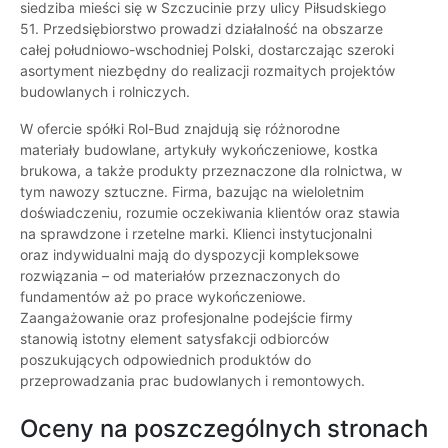
siedziba mieści się w Szczucinie przy ulicy Piłsudskiego
51. Przedsiębiorstwo prowadzi działalność na obszarze
całej południowo-wschodniej Polski, dostarczając szeroki
asortyment niezbędny do realizacji rozmaitych projektów
budowlanych i rolniczych.
W ofercie spółki Rol-Bud znajdują się różnorodne
materiały budowlane, artykuły wykończeniowe, kostka
brukowa, a także produkty przeznaczone dla rolnictwa, w
tym nawozy sztuczne. Firma, bazując na wieloletnim
doświadczeniu, rozumie oczekiwania klientów oraz stawia
na sprawdzone i rzetelne marki. Klienci instytucjonalni
oraz indywidualni mają do dyspozycji kompleksowe
rozwiązania – od materiałów przeznaczonych do
fundamentów aż po prace wykończeniowe.
Zaangażowanie oraz profesjonalne podejście firmy
stanowią istotny element satysfakcji odbiorców
poszukujących odpowiednich produktów do
przeprowadzania prac budowlanych i remontowych.
Oceny na poszczególnych stronach