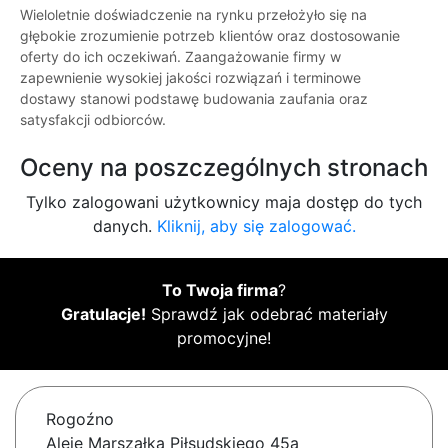
Wieloletnie doświadczenie na rynku przełożyło się na
głębokie zrozumienie potrzeb klientów oraz dostosowanie
oferty do ich oczekiwań. Zaangażowanie firmy w
zapewnienie wysokiej jakości rozwiązań i terminowe
dostawy stanowi podstawę budowania zaufania oraz
satysfakcji odbiorców.
Oceny na poszczególnych stronach
Tylko zalogowani użytkownicy maja dostęp do tych
danych.
Kliknij, aby się zalogować.
To Twoja firma
?
Gratulacje!
Sprawdź jak odebrać materiały
promocyjne!
Rogoźno
Aleje Marszałka Piłsudskiego 45a