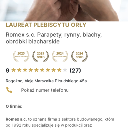
LAUREAT PLEBISCYTU ORŁY
Romex s.c. Parapety, rynny, blachy,
obróbki blacharskie
9
(27)
Rogoźno, Aleje Marszałka Piłsudskiego 45a
Pokaż numer telefonu
O firmie:
Romex s.c.
to uznana firma z sektora budowlanego, która
od 1992 roku specjalizuje się w produkcji oraz