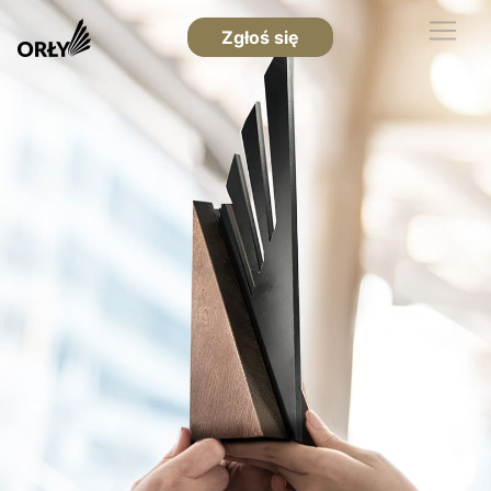
Zgłoś się