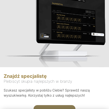
Znajdź specjalistę
Plebiscyt skupia najlepszych w branży
Szukasz specjalisty w pobliżu Ciebie? Sprawdź naszą
wyszukiwarkę. Korzystaj tylko z usług najlepszych!