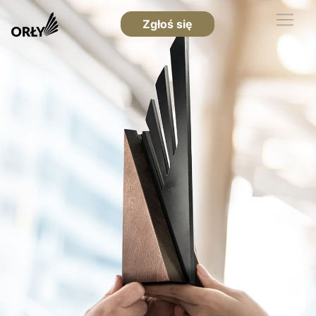
Zgłoś się