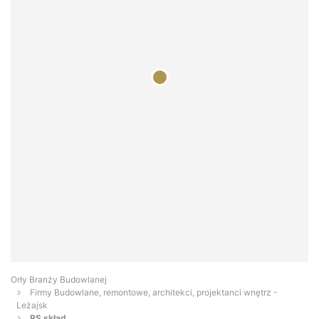
Orły Branży Budowlanej
Firmy Budowlane, remontowe, architekci, projektanci wnętrz -
Leżajsk
RS skład