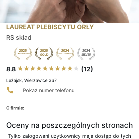
LAUREAT PLEBISCYTU ORŁY
RS skład
8.8
(12)
Leżajsk, Wierzawice 367
Pokaż numer telefonu
O firmie:
Oceny na poszczególnych stronach
Tylko zalogowani użytkownicy maja dostęp do tych