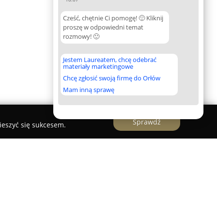
Cześć, chętnie Ci pomogę! 🙂 Kliknij
proszę w odpowiedni temat
rozmowy! 🙂
Jestem Laureatem, chcę odebrać
materiały marketingowe
Chcę zgłosić swoją firmę do Orłów
Mam inną sprawę
Sprawdź
ieszyć się sukcesem.
-BUD