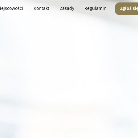
iejscowości
Kontakt
Zasady
Regulamin
Zgłoś si