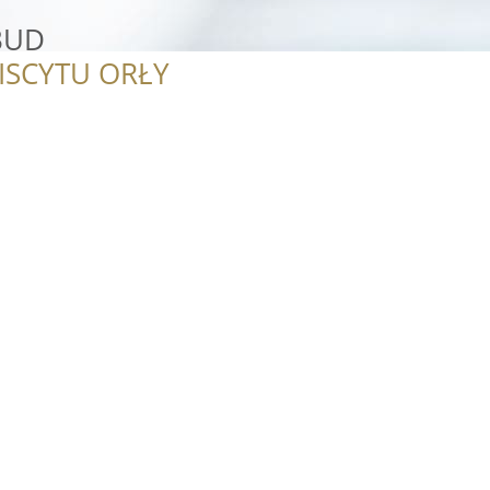
BUD
ISCYTU ORŁY