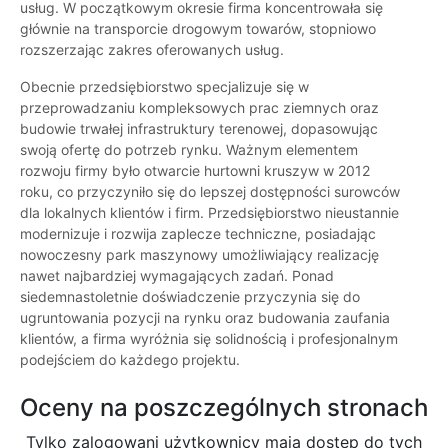
usług. W początkowym okresie firma koncentrowała się
głównie na transporcie drogowym towarów, stopniowo
rozszerzając zakres oferowanych usług.
Obecnie przedsiębiorstwo specjalizuje się w
przeprowadzaniu kompleksowych prac ziemnych oraz
budowie trwałej infrastruktury terenowej, dopasowując
swoją ofertę do potrzeb rynku. Ważnym elementem
rozwoju firmy było otwarcie hurtowni kruszyw w 2012
roku, co przyczyniło się do lepszej dostępności surowców
dla lokalnych klientów i firm. Przedsiębiorstwo nieustannie
modernizuje i rozwija zaplecze techniczne, posiadając
nowoczesny park maszynowy umożliwiający realizację
nawet najbardziej wymagających zadań. Ponad
siedemnastoletnie doświadczenie przyczynia się do
ugruntowania pozycji na rynku oraz budowania zaufania
klientów, a firma wyróżnia się solidnością i profesjonalnym
podejściem do każdego projektu.
Oceny na poszczególnych stronach
Tylko zalogowani użytkownicy maja dostęp do tych