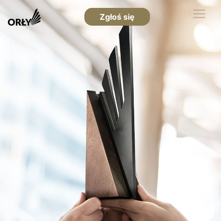
Zgłoś się