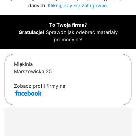
danych.
Kliknij, aby się zalogować.
To Twoja firma
?
Gratulacje!
Sprawdź jak odebrać materiały
promocyjne!
Miękinia
Marszowicka 25
Zobacz profil firmy na