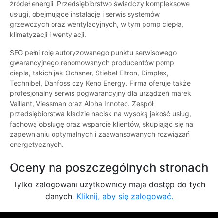
źródeł energii. Przedsiębiorstwo świadczy kompleksowe
usługi, obejmujące instalację i serwis systemów
grzewczych oraz wentylacyjnych, w tym pomp ciepła,
klimatyzacji i wentylacji.
SEG pełni rolę autoryzowanego punktu serwisowego
gwarancyjnego renomowanych producentów pomp
ciepła, takich jak Ochsner, Stiebel Eltron, Dimplex,
Technibel, Danfoss czy Keno Energy. Firma oferuje także
profesjonalny serwis pogwarancyjny dla urządzeń marek
Vaillant, Viessman oraz Alpha Innotec. Zespół
przedsiębiorstwa kładzie nacisk na wysoką jakość usług,
fachową obsługę oraz wsparcie klientów, skupiając się na
zapewnianiu optymalnych i zaawansowanych rozwiązań
energetycznych.
Oceny na poszczególnych stronach
Tylko zalogowani użytkownicy maja dostęp do tych
danych.
Kliknij, aby się zalogować.