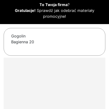
To Twoja firma
?
Gratulacje!
Sprawdź jak odebrać materiały
promocyjne!
Gogolin
Bagienna 20