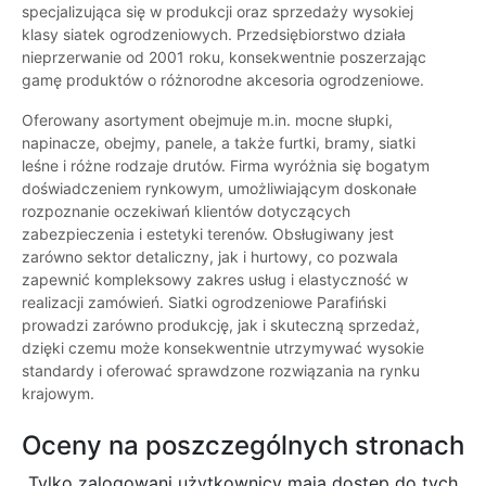
specjalizująca się w produkcji oraz sprzedaży wysokiej
klasy siatek ogrodzeniowych. Przedsiębiorstwo działa
nieprzerwanie od 2001 roku, konsekwentnie poszerzając
gamę produktów o różnorodne akcesoria ogrodzeniowe.
Oferowany asortyment obejmuje m.in. mocne słupki,
napinacze, obejmy, panele, a także furtki, bramy, siatki
leśne i różne rodzaje drutów. Firma wyróżnia się bogatym
doświadczeniem rynkowym, umożliwiającym doskonałe
rozpoznanie oczekiwań klientów dotyczących
zabezpieczenia i estetyki terenów. Obsługiwany jest
zarówno sektor detaliczny, jak i hurtowy, co pozwala
zapewnić kompleksowy zakres usług i elastyczność w
realizacji zamówień. Siatki ogrodzeniowe Parafiński
prowadzi zarówno produkcję, jak i skuteczną sprzedaż,
dzięki czemu może konsekwentnie utrzymywać wysokie
standardy i oferować sprawdzone rozwiązania na rynku
krajowym.
Oceny na poszczególnych stronach
Tylko zalogowani użytkownicy maja dostęp do tych