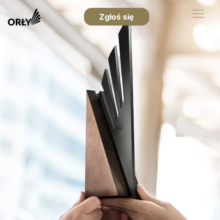
Zgłoś się