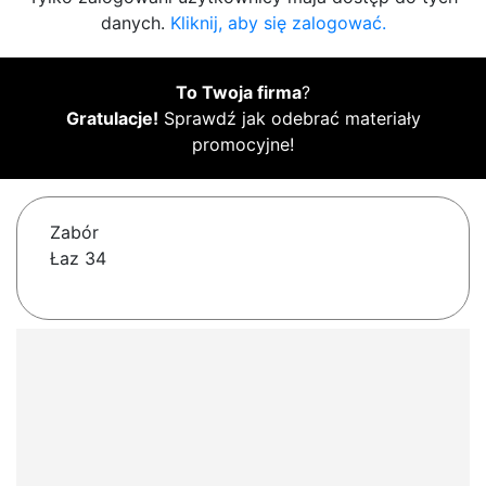
danych.
Kliknij, aby się zalogować.
To Twoja firma
?
Gratulacje!
Sprawdź jak odebrać materiały
promocyjne!
Zabór
Łaz 34