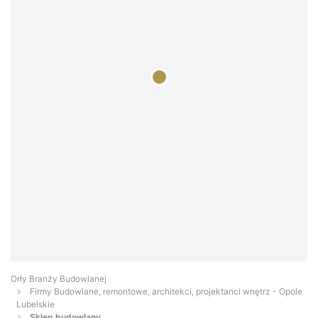
Orły Branży Budowlanej
Firmy Budowlane, remontowe, architekci, projektanci wnętrz - Opole
Lubelskie
Sklep budowlany