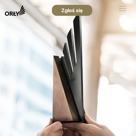
Zgłoś się