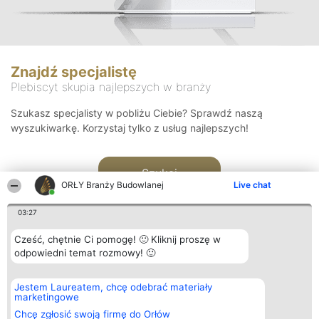
Znajdź specjalistę
Plebiscyt skupia najlepszych w branży
Szukasz specjalisty w pobliżu Ciebie? Sprawdź naszą
wyszukiwarkę. Korzystaj tylko z usług najlepszych!
Szukaj
ORŁY Branży Budowlanej
Live chat
03:27
Cześć, chętnie Ci pomogę! 🙂 Kliknij proszę w
odpowiedni temat rozmowy! 🙂
Organizator plebiscytu
Plebiscyt
Kontakt
Jestem Laureatem, chcę odebrać materiały
Bright Side Solutions sp. z o.
Laureaci
Kontakt
marketingowe
o. sp. k.
Lista
ul. Ruska 22
wszystkich
Chcę zgłosić swoją firmę do Orłów