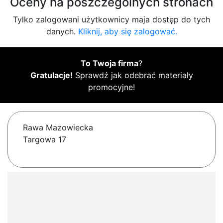
Oceny na poszczególnych stronach
Tylko zalogowani użytkownicy maja dostęp do tych
danych.
Kliknij, aby się zalogować.
To Twoja firma
?
Gratulacje!
Sprawdź jak odebrać materiały
promocyjne!
Rawa Mazowiecka
Targowa 17