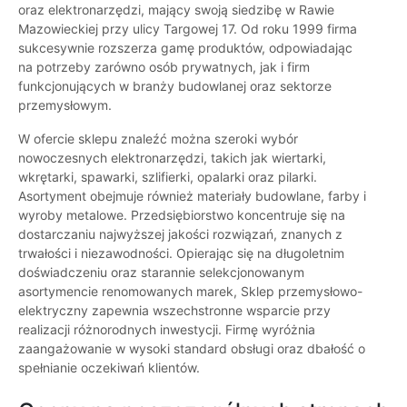
oraz elektronarzędzi, mający swoją siedzibę w Rawie
Mazowieckiej przy ulicy Targowej 17. Od roku 1999 firma
sukcesywnie rozszerza gamę produktów, odpowiadając
na potrzeby zarówno osób prywatnych, jak i firm
funkcjonujących w branży budowlanej oraz sektorze
przemysłowym.
W ofercie sklepu znaleźć można szeroki wybór
nowoczesnych elektronarzędzi, takich jak wiertarki,
wkrętarki, spawarki, szlifierki, opalarki oraz pilarki.
Asortyment obejmuje również materiały budowlane, farby i
wyroby metalowe. Przedsiębiorstwo koncentruje się na
dostarczaniu najwyższej jakości rozwiązań, znanych z
trwałości i niezawodności. Opierając się na długoletnim
doświadczeniu oraz starannie selekcjonowanym
asortymencie renomowanych marek, Sklep przemysłowo-
elektryczny zapewnia wszechstronne wsparcie przy
realizacji różnorodnych inwestycji. Firmę wyróżnia
zaangażowanie w wysoki standard obsługi oraz dbałość o
spełnianie oczekiwań klientów.