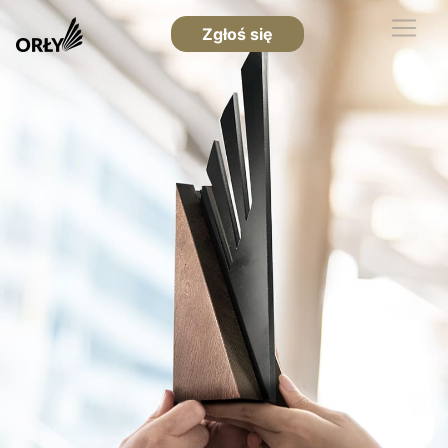
Zgłoś się