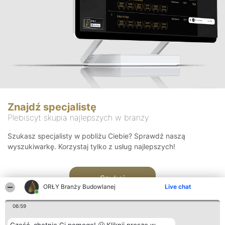
Znajdź specjalistę
Plebiscyt skupia najlepszych w branży
Szukasz specjalisty w pobliżu Ciebie? Sprawdź naszą
wyszukiwarkę. Korzystaj tylko z usług najlepszych!
Szukaj
ORŁY Branży Budowlanej
Live chat
06:59