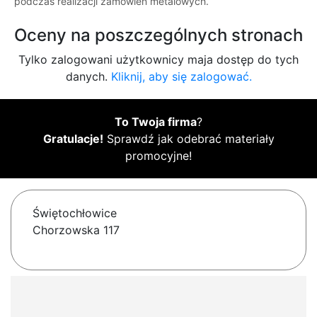
podczas realizacji zamówień metalowych.
Oceny na poszczególnych stronach
Tylko zalogowani użytkownicy maja dostęp do tych
danych.
Kliknij, aby się zalogować.
To Twoja firma
?
Gratulacje!
Sprawdź jak odebrać materiały
promocyjne!
Świętochłowice
Chorzowska 117