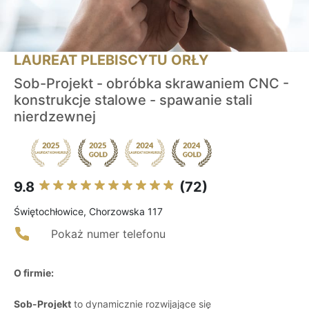
LAUREAT PLEBISCYTU ORŁY
Sob-Projekt - obróbka skrawaniem CNC -
konstrukcje stalowe - spawanie stali
nierdzewnej
9.8
(72)
Świętochłowice, Chorzowska 117
Pokaż numer telefonu
O firmie:
Sob-Projekt
to dynamicznie rozwijające się