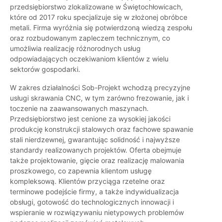
przedsiębiorstwo zlokalizowane w Świętochłowicach,
które od 2017 roku specjalizuje się w złożonej obróbce
metali. Firma wyróżnia się potwierdzoną wiedzą zespołu
oraz rozbudowanym zapleczem technicznym, co
umożliwia realizację różnorodnych usług
odpowiadających oczekiwaniom klientów z wielu
sektorów gospodarki.
W zakres działalności Sob-Projekt wchodzą precyzyjne
usługi skrawania CNC, w tym zarówno frezowanie, jak i
toczenie na zaawansowanych maszynach.
Przedsiębiorstwo jest cenione za wysokiej jakości
produkcję konstrukcji stalowych oraz fachowe spawanie
stali nierdzewnej, gwarantując solidność i najwyższe
standardy realizowanych projektów. Oferta obejmuje
także projektowanie, gięcie oraz realizację malowania
proszkowego, co zapewnia klientom usługę
kompleksową. Klientów przyciąga rzetelne oraz
terminowe podejście firmy, a także indywidualizacja
obsługi, gotowość do technologicznych innowacji i
wspieranie w rozwiązywaniu nietypowych problemów