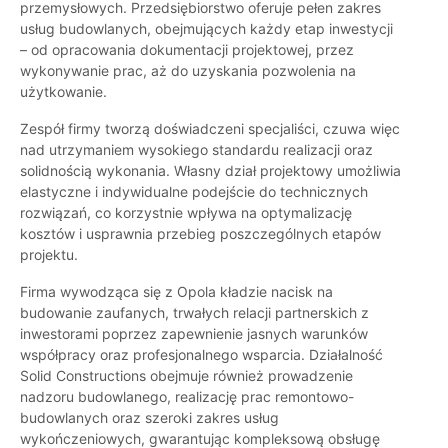
przemysłowych. Przedsiębiorstwo oferuje pełen zakres
usług budowlanych, obejmujących każdy etap inwestycji
– od opracowania dokumentacji projektowej, przez
wykonywanie prac, aż do uzyskania pozwolenia na
użytkowanie.
Zespół firmy tworzą doświadczeni specjaliści, czuwa więc
nad utrzymaniem wysokiego standardu realizacji oraz
solidnością wykonania. Własny dział projektowy umożliwia
elastyczne i indywidualne podejście do technicznych
rozwiązań, co korzystnie wpływa na optymalizację
kosztów i usprawnia przebieg poszczególnych etapów
projektu.
Firma wywodząca się z Opola kładzie nacisk na
budowanie zaufanych, trwałych relacji partnerskich z
inwestorami poprzez zapewnienie jasnych warunków
współpracy oraz profesjonalnego wsparcia. Działalność
Solid Constructions obejmuje również prowadzenie
nadzoru budowlanego, realizację prac remontowo-
budowlanych oraz szeroki zakres usług
wykończeniowych, gwarantując kompleksową obsługę