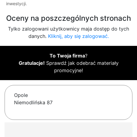
inwestycji.
Oceny na poszczególnych stronach
Tylko zalogowani użytkownicy maja dostęp do tych
danych.
Kliknij, aby się zalogować.
To Twoja firma
?
Gratulacje!
Sprawdź jak odebrać materiały
promocyjne!
Opole
Niemodlińska 87