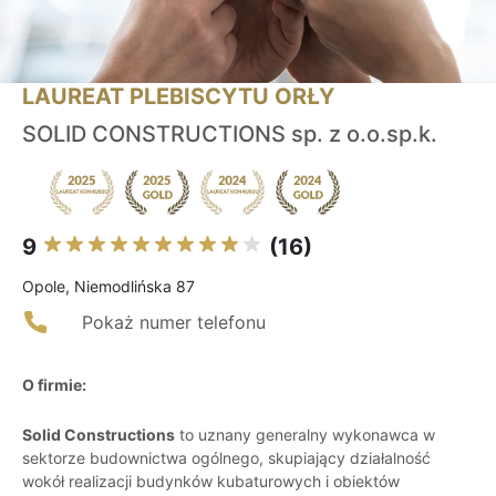
LAUREAT PLEBISCYTU ORŁY
SOLID CONSTRUCTIONS sp. z o.o.sp.k.
9
(16)
Opole, Niemodlińska 87
Pokaż numer telefonu
O firmie:
Solid Constructions
to uznany generalny wykonawca w
sektorze budownictwa ogólnego, skupiający działalność
wokół realizacji budynków kubaturowych i obiektów