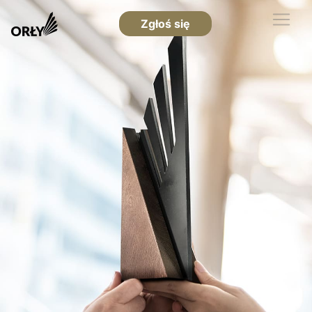
Zgłoś się