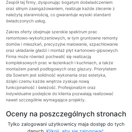
Zespół tej firmy, dysponując bogatym doświadczeniem
oraz silnym zaangażowaniem, realizuje każde zlecenie z
należytą starannością, co gwarantuje wysoki standard
świadczonych usług.
Zakres oferty obejmuje szerokie spektrum prac
remontowo-wykończeniowych, w tym gruntowne remonty
domów i mieszkań, precyzyjne malowanie, szpachlowanie
oraz układanie gładzi i montaż płyt kartonowo-gipsowych.
Firma może również pochwalić się realizacją
kompleksowych prac w łazienkach i kuchniach, a także
montażem paneli podłogowych oraz glazury. Priorytetem
dla Sowrem jest solidność wykonania oraz estetyka,
dzięki czemu każde wnętrze zyskuje nową
funkcjonalność i świeżość. Profesjonalizm oraz
indywidualne podejście do klienta pozwalają realizować
nawet szczególnie wymagające projekty.
Oceny na poszczególnych stronach
Tylko zalogowani użytkownicy maja dostęp do tych
danych.
Kliknij, aby się zalogować.