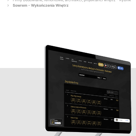
Sowrem - Wykończenia Wnętrz