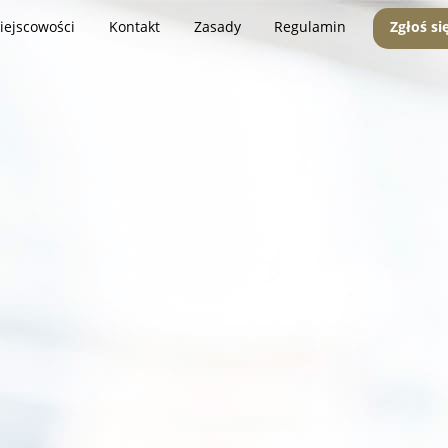
iejscowości
Kontakt
Zasady
Regulamin
Zgłoś si