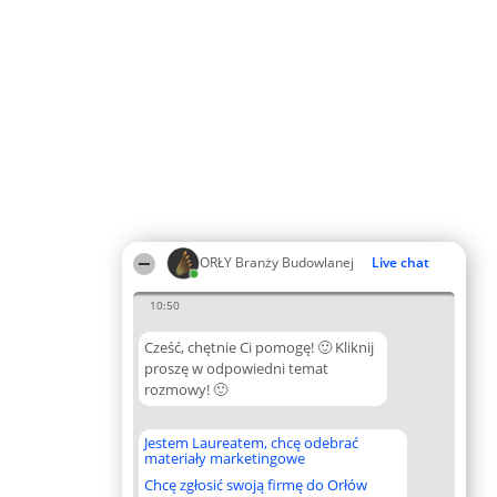
ORŁY Branży Budowlanej
Live chat
10:50
Cześć, chętnie Ci pomogę! 🙂 Kliknij
proszę w odpowiedni temat
rozmowy! 🙂
Jestem Laureatem, chcę odebrać
materiały marketingowe
Chcę zgłosić swoją firmę do Orłów