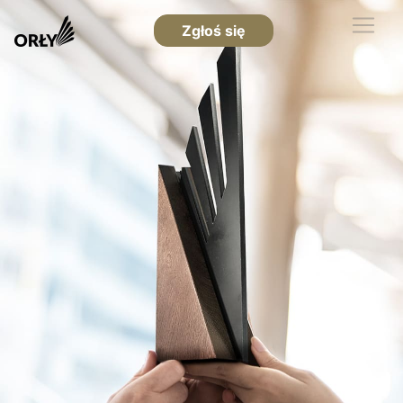
Zgłoś się