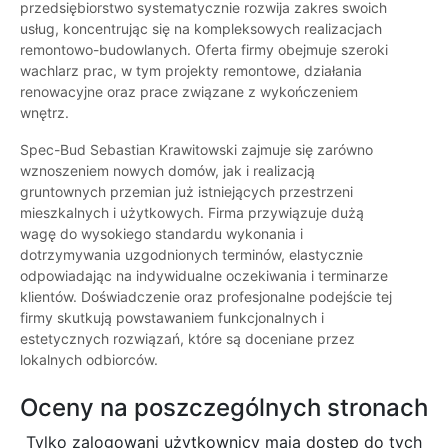
przedsiębiorstwo systematycznie rozwija zakres swoich
usług, koncentrując się na kompleksowych realizacjach
remontowo-budowlanych. Oferta firmy obejmuje szeroki
wachlarz prac, w tym projekty remontowe, działania
renowacyjne oraz prace związane z wykończeniem
wnętrz.
Spec-Bud Sebastian Krawitowski zajmuje się zarówno
wznoszeniem nowych domów, jak i realizacją
gruntownych przemian już istniejących przestrzeni
mieszkalnych i użytkowych. Firma przywiązuje dużą
wagę do wysokiego standardu wykonania i
dotrzymywania uzgodnionych terminów, elastycznie
odpowiadając na indywidualne oczekiwania i terminarze
klientów. Doświadczenie oraz profesjonalne podejście tej
firmy skutkują powstawaniem funkcjonalnych i
estetycznych rozwiązań, które są doceniane przez
lokalnych odbiorców.
Oceny na poszczególnych stronach
Tylko zalogowani użytkownicy maja dostęp do tych