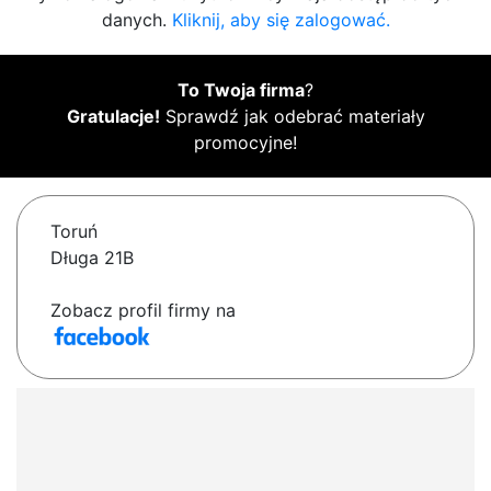
danych.
Kliknij, aby się zalogować.
To Twoja firma
?
Gratulacje!
Sprawdź jak odebrać materiały
promocyjne!
Toruń
Długa 21B
Zobacz profil firmy na