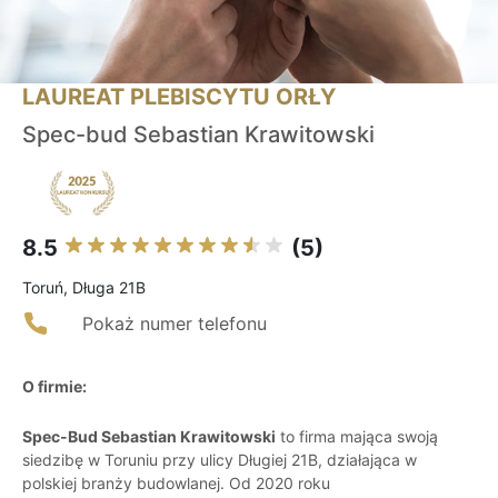
LAUREAT PLEBISCYTU ORŁY
Spec-bud Sebastian Krawitowski
8.5
(5)
Toruń, Długa 21B
Pokaż numer telefonu
O firmie:
Spec-Bud Sebastian Krawitowski
to firma mająca swoją
siedzibę w Toruniu przy ulicy Długiej 21B, działająca w
polskiej branży budowlanej. Od 2020 roku