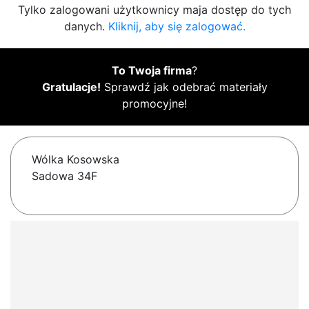
Tylko zalogowani użytkownicy maja dostęp do tych
danych.
Kliknij, aby się zalogować.
To Twoja firma
?
Gratulacje!
Sprawdź jak odebrać materiały
promocyjne!
Wólka Kosowska
Sadowa 34F