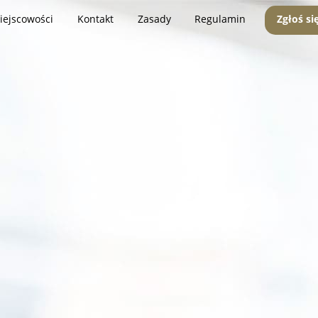
iejscowości
Kontakt
Zasady
Regulamin
Zgłoś si