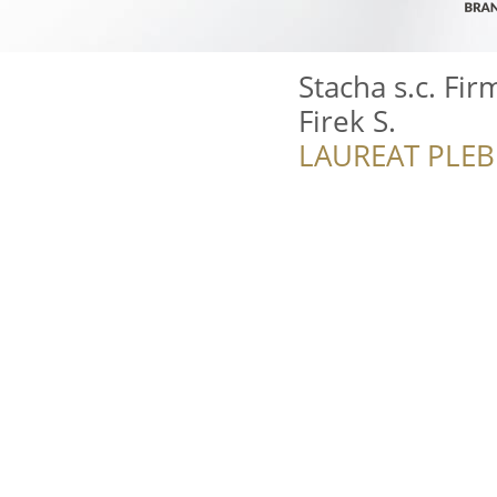
Stacha s.c. Fi
Firek S.
LAUREAT PLEB