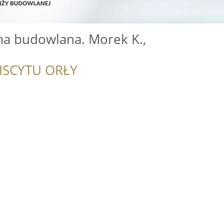
rma budowlana. Morek K.,
ISCYTU ORŁY