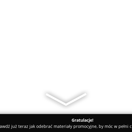
Gratulacje!
awdź już teraz jak odebrać materiały promocyjne, by móc w pełni c