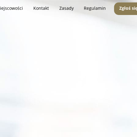
iejscowości
Kontakt
Zasady
Regulamin
Zgłoś si